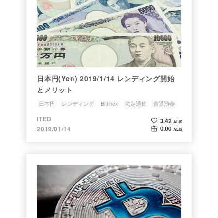
日本円(Yen) 2019/1/14 レンディング開始
とメリット
日本円
レンディング
Bitfinex
法定通貨
普通預金
iTED
3.42
ALIS
0.00
2019/01/14
ALIS