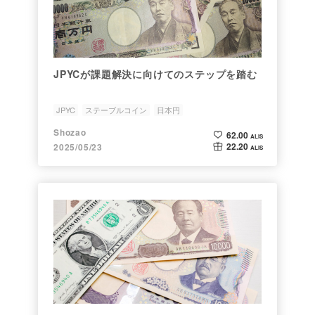
JPYCが課題解決に向けてのステップを踏む
JPYC
ステーブルコイン
日本円
日本円ステーブルトークン
ETH
Shozao
62.00
ALIS
22.20
2025/05/23
ALIS