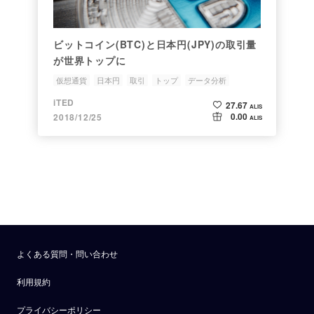
ビットコイン(BTC)と日本円(JPY)の取引量
が世界トップに
仮想通貨
日本円
取引
トップ
データ分析
iTED
27.67
ALIS
0.00
2018/12/25
ALIS
よくある質問・問い合わせ
利用規約
プライバシーポリシー