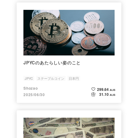
JPYCのあたらしい姿のこと
JPYC
ステーブルコイン
日本円
Shozao
299.64
ALIS
31.10
2025/06/30
ALIS