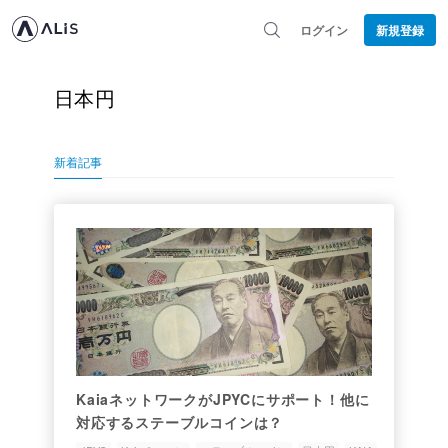
ログイン
新規登録
日本円
新着記事
KaiaネットワークがJPYCにサポート！他に
対応するステーブルコインは？