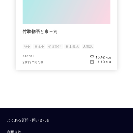
竹取物語と東三河
歴史
日本史
竹取物語
日本書紀
古事記
starai
15.42
ALIS
1.10
2019/10/30
ALIS
よくある質問・問い合わせ
利用規約