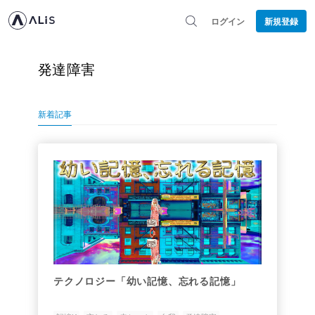
ログイン
新規登録
発達障害
新着記事
テクノロジー「幼い記憶、忘れる記憶」