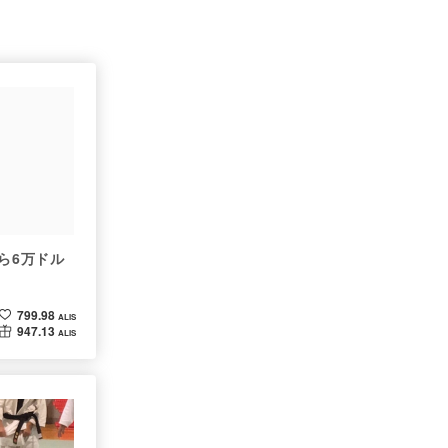
ルから6万ドル
799.98
ALIS
947.13
ALIS