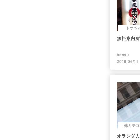
トラベ
無料案内所
bansu
2019/06/11
他カテゴ
オランダ人