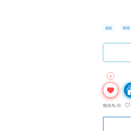
福祉
障害
3
獲得ALIS: