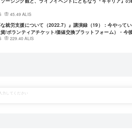
ドソーシング観と、ライフイベントにともなう『キャリア』の
S
45.49 ALIS
な就労支援について（2022.7）』講演録（19）：今やって
貨/ボランティアチケット/価値交換プラットフォーム）・今
S
229.40 ALIS