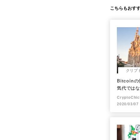
こちらもおす
クリプ
Bitcoi
気代ではな
CryptoChic
2020/03/07