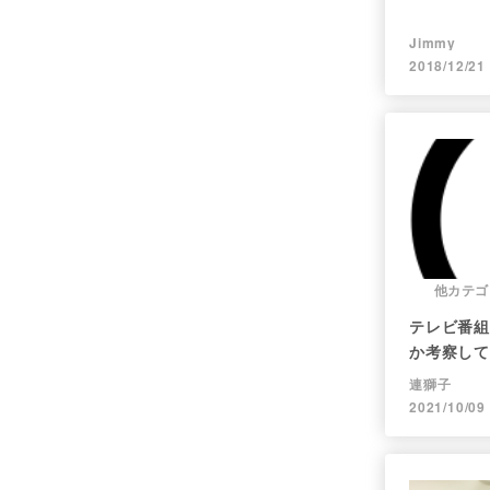
Jimmy
2018/12/21
他カテゴ
テレビ番組
か考察して
連獅子
2021/10/09