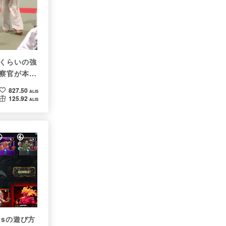
くらいの強
察官が本音
827.50
ALIS
125.92
ALIS
ndsの遊び方