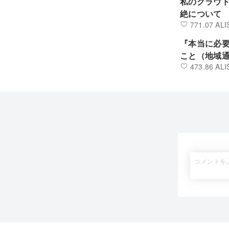
私のクラウ
絶について
771.07 ALI
『本当に必要
こと（地域通
473.86 ALI
りたいこと