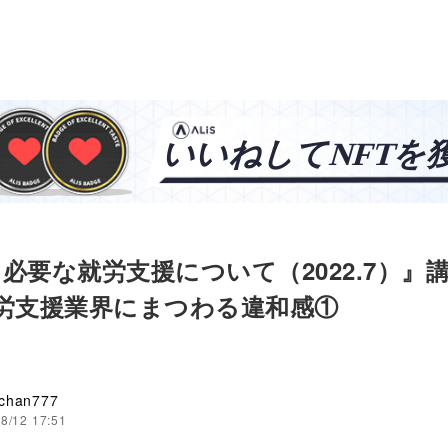
必要な就労支援について（2022.7）』
就労支援業界にまつわる違和感①
chan777
8/12 17:51