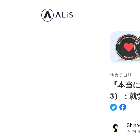
他カテゴリ
『本当に
3）：
Shino
2024/0