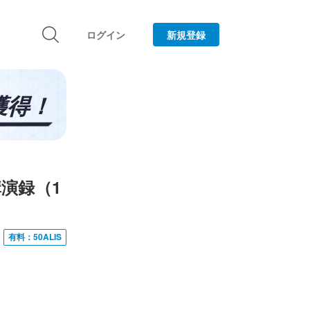
ログイン
新規登録
講演録（1
有料：50ALIS