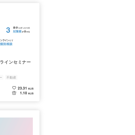
オンラインセミナー
ー
不動産
23.31
ALIS
1.10
ALIS