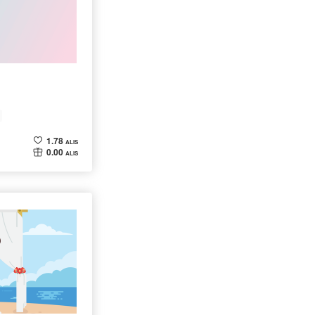
1.78
ALIS
0.00
ALIS