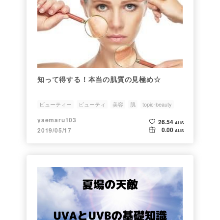
知って得する！本当の肌質の見極め☆
ビューティー
ビューティ
美容
肌
topic-beauty
yaemaru103
26.54
ALIS
0.00
2019/05/17
ALIS