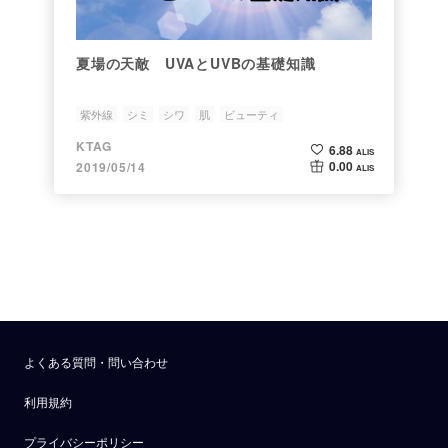
夏場の天敵 UVAとUVBの基礎知識
紫外線
シミ
シワ
肌
ビューティ
KTAG
6.88
ALIS
0.00
2019/05/14
ALIS
よくある質問・問い合わせ
利用規約
プライバシーポリシー