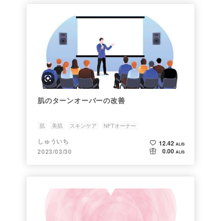
肌のターンオーバーの改善
肌
美肌
スキンケア
NFTオーナー
しゅういち
12.42
ALIS
0.00
2023/03/30
ALIS