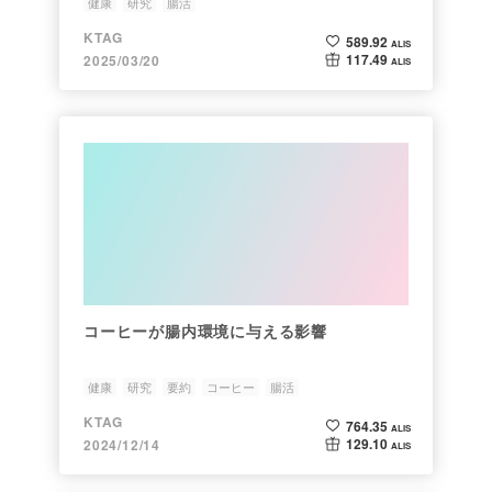
健康
研究
腸活
KTAG
589.92
ALIS
117.49
2025/03/20
ALIS
コーヒーが腸内環境に与える影響
健康
研究
要約
コーヒー
腸活
KTAG
764.35
ALIS
129.10
2024/12/14
ALIS