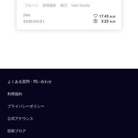
プルーン
食物繊維
腸活
topic-beauty
jien
17.43
ALIS
2.22
2020/02/21
ALIS
よくある質問・問い合わせ
利用規約
プライバシーポリシー
公式アナウンス
技術ブログ