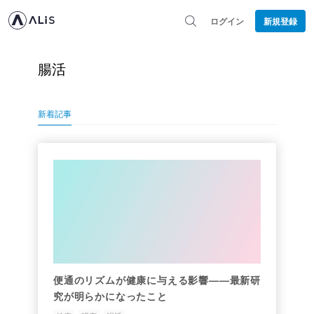
ログイン
新規登録
腸活
新着記事
便通のリズムが健康に与える影響——最新研
究が明らかになったこと