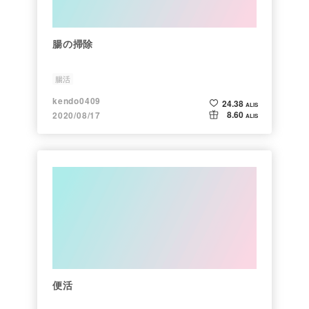
腸の掃除
腸活
kendo0409
24.38
ALIS
8.60
2020/08/17
ALIS
便活