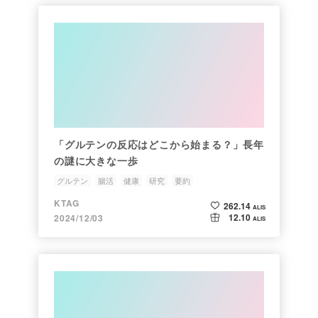
「グルテンの反応はどこから始まる？」長年
の謎に大きな一歩
グルテン
腸活
健康
研究
要約
KTAG
262.14
ALIS
12.10
2024/12/03
ALIS