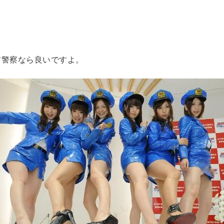
粛警察なら良いですよ。