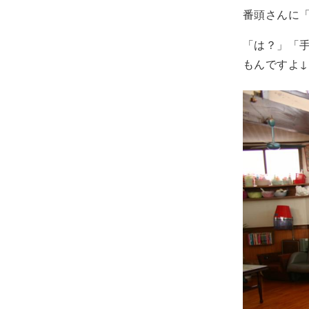
番頭さんに
「は？」「
もんですよ↓