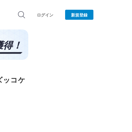
ログイン
新規登録
ズッコケ