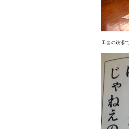
田舎の銭湯