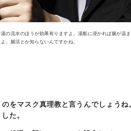
お湯の流水のほうが効果有りますよ。湯船に浸かれば腸が温ま
すよ。腸活とか知らないんですかね。
うのをマスク真理教と言うんでしょうね
ました。