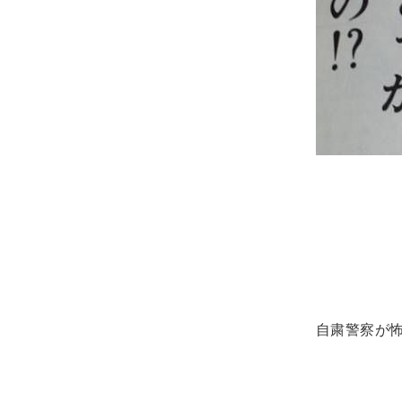
自粛警察が