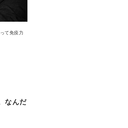
って免疫力
。なんだ