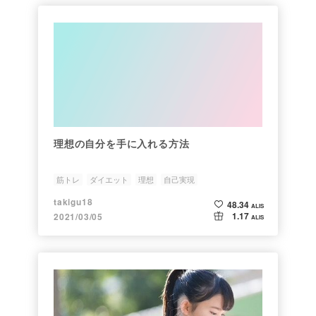
理想の自分を手に入れる方法
筋トレ
ダイエット
理想
自己実現
takigu18
48.34
ALIS
1.17
2021/03/05
ALIS