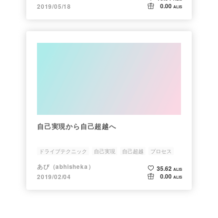
0.00
2019/05/18
ALIS
自己実現から自己超越へ
ドライブテクニック
自己実現
自己超越
プロセス
あび（abhisheka）
35.62
ALIS
0.00
2019/02/04
ALIS