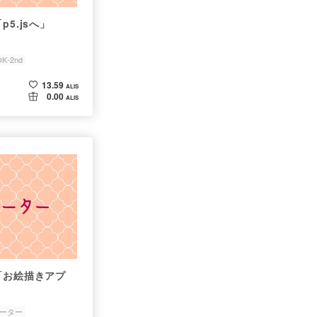
5.jsへ」
K-2nd
13.59
ALIS
0.00
ALIS
「お絵描きアプ
ーター