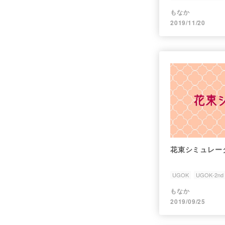
もなか
2019/11/20
花束シミュレー
UGOK
UGOK-2nd
もなか
2019/09/25