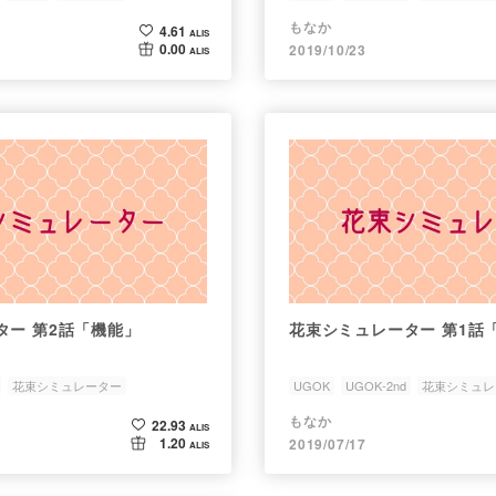
もなか
4.61
ALIS
0.00
2019/10/23
ALIS
ター 第2話「機能」
花束シミュレーター 第1話
花束シミュレーター
UGOK
UGOK-2nd
花束シミュレ
もなか
22.93
ALIS
1.20
2019/07/17
ALIS