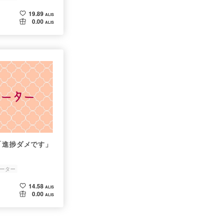
19.89
ALIS
0.00
ALIS
「進捗ダメです」
ーター
14.58
ALIS
0.00
ALIS