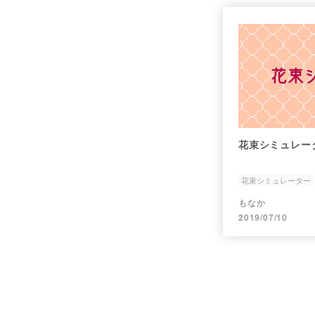
花束シミュレー
花束シミュレーター
UGOK-2nd
もなか
2019/07/10