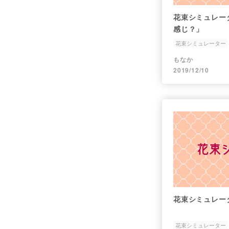
花束シミュレータ
感じ？」
花束シミュレーター
もなか
2019/12/10
花束シミュレー
花束シミュレーター