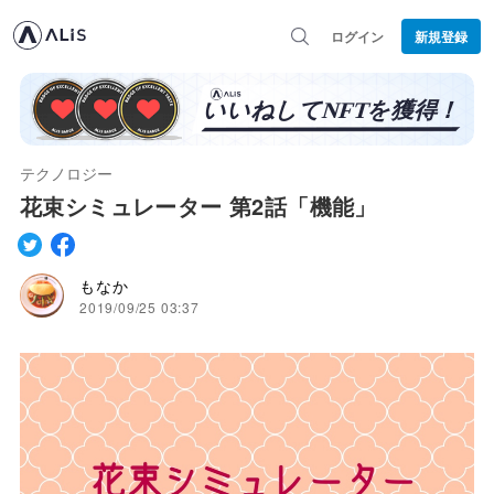
ログイン
新規登録
テクノロジー
花束シミュレーター 第2話「機能」
もなか
2019/09/25 03:37