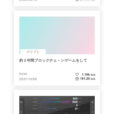
クリプト
約２年間ブロックチェ－ンゲームをして
kaya
1.16k
ALIS
161.20
2021/10/06
ALIS