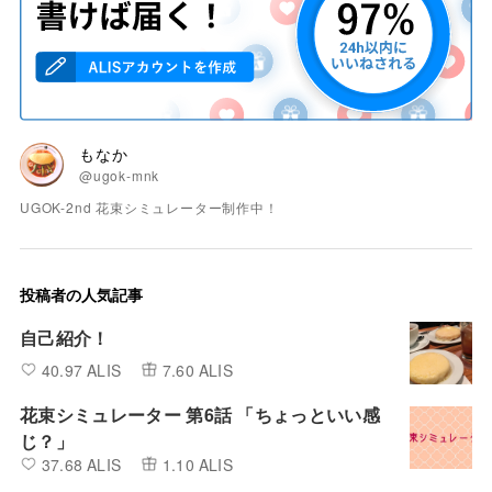
もなか
@ugok-mnk
UGOK-2nd 花束シミュレーター制作中！
投稿者の人気記事
自己紹介！
40.97 ALIS
7.60 ALIS
花束シミュレーター 第6話 「ちょっといい感
じ？」
37.68 ALIS
1.10 ALIS