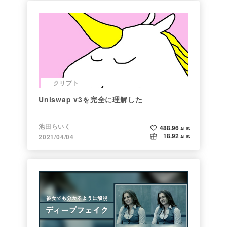
クリプト
Uniswap v3を完全に理解した
池田らいく
488.96
ALIS
18.92
2021/04/04
ALIS