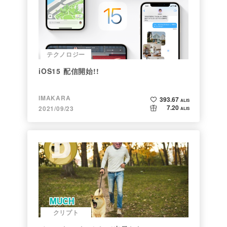
テクノロジー
iOS15 配信開始!!
IMAKARA
393.67
ALIS
7.20
2021/09/23
ALIS
クリプト