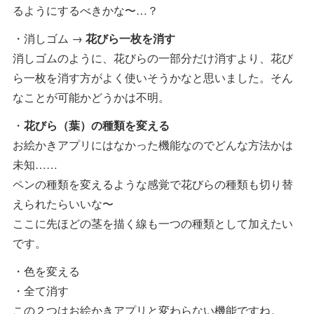
るようにするべきかな〜…？
・消しゴム →
花びら一枚を消す
消しゴムのように、花びらの一部分だけ消すより、花び
ら一枚を消す方がよく使いそうかなと思いました。そん
なことが可能かどうかは不明。
・
花びら（葉）の種類を変える
お絵かきアプリにはなかった機能なのでどんな方法かは
未知……
ペンの種類を変えるような感覚で花びらの種類も切り替
えられたらいいな〜
ここに先ほどの茎を描く線も一つの種類として加えたい
です。
・色を変える
・全て消す
この２つはお絵かきアプリと変わらない機能ですね。