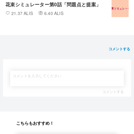
花束シミュレーター第0話「問題点と提案」
21.37 ALIS
6.40 ALIS
コメントする
コメントする
こちらもおすすめ！