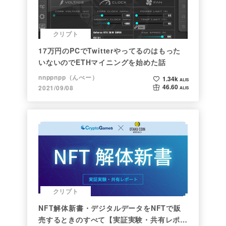
クリプト
17万円のPCでTwitterやってるのはもった
いないのでETHマイニングを始めた話
nnppnpp（んぺー）
1.34k
ALIS
46.60
2021/09/08
ALIS
クリプト
NFT解体新書・デジタルデータをNFTで販
売するときのすべて【実証実験・共有レポー