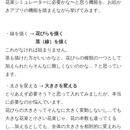
花束シミュレーターに必要かな〜と思う機能を、お絵か
きアプリの機能を踏まえながら挙げてみます。
・線を描く →
花びらを描く
茎（線）を描く
これがなければ始まりません。
茎も描けた方がいいかなと。花びらの種類の一つとして
加えられたらそんなに難しくないのかな…？と思ってい
ます。
・太さを変える →
大きさを変える
とりあえず必要そう？と思って入れてみましたが、本当
に必要なのか悩んでいます。
花びらの大きさってそんなに大きく変動しないし…でも
大きな花束と小さい花束じゃ、花の本数も違ってくる
し…加えるとしても、全体の大きさを相対的に変えれら