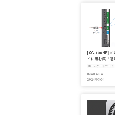
[XG-100NE
イに潜む罠「意
ホームゲートウェイ
IMAKARA
2024/03/01