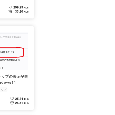
299.29
ALIS
33.20
ALIS
トップの表示が無
dows11
トップ
25.44
ALIS
25.51
ALIS