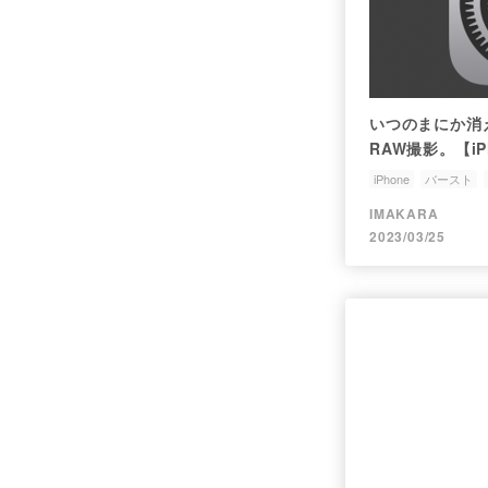
いつのまにか消
RAW撮影。【iP
iPhone
バースト
IMAKARA
2023/03/25