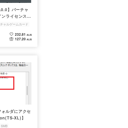
20.0.0】バーチャ
インライセンス認
チャルゲームカード
232.81
ALIS
127.20
ALIS
有フォルダにアクセ
n(TS-XL)】
SMB