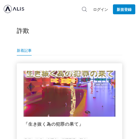
ログイン
新規登録
詐欺
新着記事
「生き抜く為の犯罪の果て」