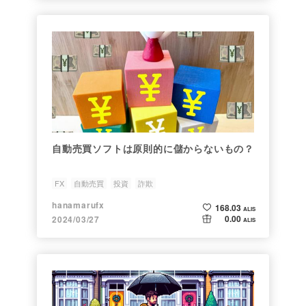
自動売買ソフトは原則的に儲からないもの？
FX
自動売買
投資
詐欺
hanamarufx
168.03
ALIS
0.00
2024/03/27
ALIS