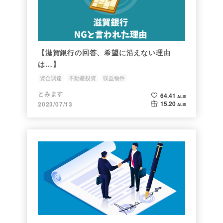
【滋賀銀行の回答、希望に沿えない理由
は…】
資金調達
不動産投資
収益物件
とみます
64.41
ALIS
15.20
2023/07/13
ALIS