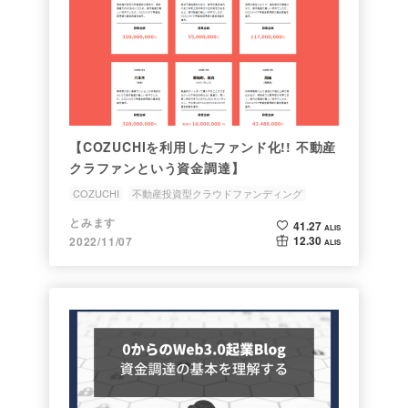
【COZUCHIを利用したファンド化!! 不動産
クラファンという資金調達】
COZUCHI
不動産投資型クラウドファンディング
事業者向け
資金調達
とみます
41.27
ALIS
12.30
2022/11/07
ALIS