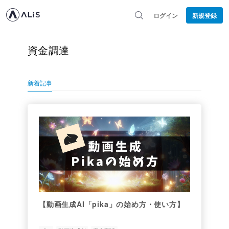
ログイン
新規登録
資金調達
新着記事
【動画生成AI「pika」の始め方・使い方】