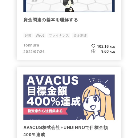
資金調達の基本を理解する
起業
Web3
ファイナンス
資金調達
Tonnura
102.16
ALIS
9.60
2022/07/26
ALIS
AVACUS株式会社FUNDINNOで目標金額
400％達成