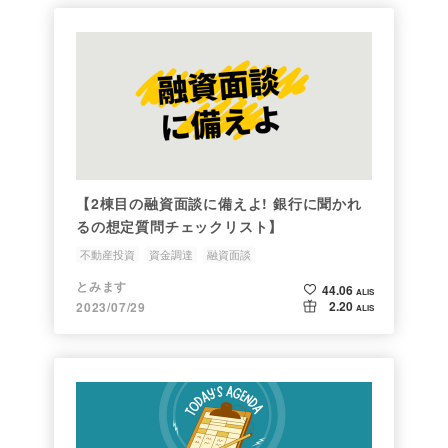
【2棟目の融資面談に備えよ! 銀行に聞かれ
るの想定質問チェックリスト】
不動産投資
資金調達
融資面談
とみます
44.06
ALIS
2.20
2023/07/29
ALIS