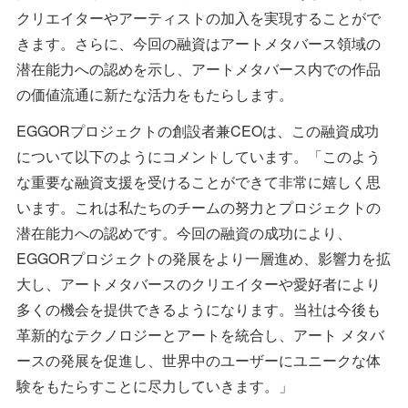
クリエイターやアーティストの加入を実現することがで
きます。さらに、今回の融資はアートメタバース領域の
潜在能力への認めを示し、アートメタバース内での作品
の価値流通に新たな活力をもたらします。
EGGORプロジェクトの創設者兼CEOは、この融資成功
について以下のようにコメントしています。「このよう
な重要な融資支援を受けることができて非常に嬉しく思
います。これは私たちのチームの努力とプロジェクトの
潜在能力への認めです。今回の融資の成功により、
EGGORプロジェクトの発展をより一層進め、影響力を拡
大し、アートメタバースのクリエイターや愛好者により
多くの機会を提供できるようになります。当社は今後も
革新的なテクノロジーとアートを統合し、アート メタバ
ースの発展を促進し、世界中のユーザーにユニークな体
験をもたらすことに尽力していきます。」