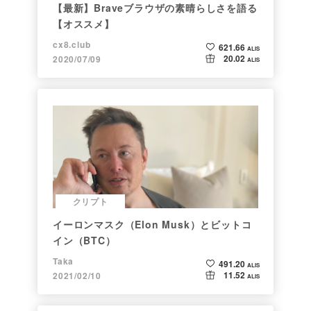
【最新】Braveブラウザの素晴らしさを語る
【オススメ】
cx8.club
621.66
ALIS
20.02
2020/07/09
ALIS
クリプト
イーロンマスク（Elon Musk）とビットコ
イン（BTC）
Taka
491.20
ALIS
11.52
2021/02/10
ALIS