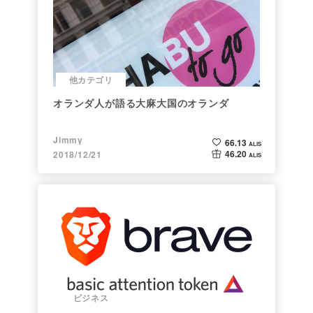
他カテゴリ
オランダ人が語る大麻大国のオランダ
Jimmy
66.13
ALIS
46.20
2018/12/21
ALIS
ビジネス