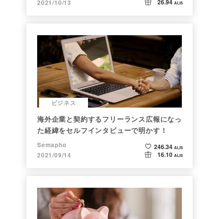
26.94
2021/10/13
ALIS
ビジネス
海外企業と契約するフリーランス広報になっ
た経緯をセルフインタビューで明かす！
Semapho
246.34
ALIS
16.10
2021/09/14
ALIS