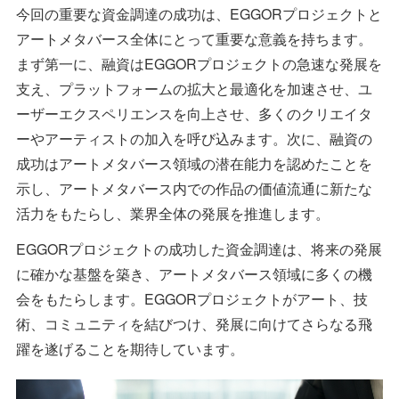
今回の重要な資金調達の成功は、EGGORプロジェクトと
アートメタバース全体にとって重要な意義を持ちます。
まず第一に、融資はEGGORプロジェクトの急速な発展を
支え、プラットフォームの拡大と最適化を加速させ、ユ
ーザーエクスペリエンスを向上させ、多くのクリエイタ
ーやアーティストの加入を呼び込みます。次に、融資の
成功はアートメタバース領域の潜在能力を認めたことを
示し、アートメタバース内での作品の価値流通に新たな
活力をもたらし、業界全体の発展を推進します。
EGGORプロジェクトの成功した資金調達は、将来の発展
に確かな基盤を築き、アートメタバース領域に多くの機
会をもたらします。EGGORプロジェクトがアート、技
術、コミュニティを結びつけ、発展に向けてさらなる飛
躍を遂げることを期待しています。