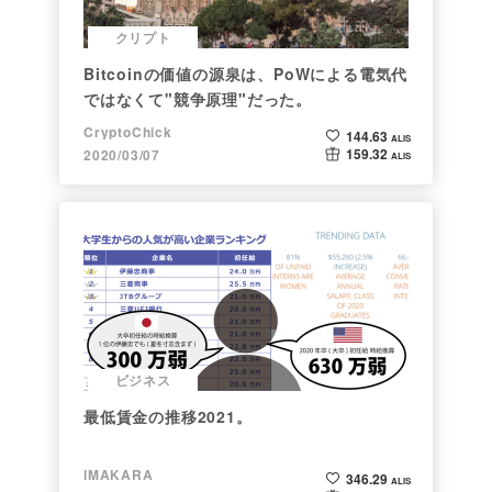
クリプト
Bitcoinの価値の源泉は、PoWによる電気代
ではなくて"競争原理"だった。
CryptoChick
144.63
ALIS
159.32
2020/03/07
ALIS
ビジネス
最低賃金の推移2021。
IMAKARA
346.29
ALIS