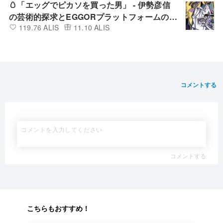
🥚「エッグでピカソを買った男」 - 伊勢彦信
の芸術的探求とEGGORプラットフォームの新
119.76 ALIS
11.10 ALIS
たな舞台✨🎨
コメントする
コメントする
こちらもおすすめ！