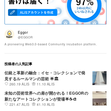
Eggor
@EGGOR
A pioneering Web3.0-based Community incubation platform.
投稿者の人気記事
伝統と革新の融合：イセ・コレクションで発
見するルールマンの芸術 🌟🏛️
260.19 ALIS
11.10 ALIS
未知の芸術世界への扉が開かれる！EGGORの
新たなアートコレクションが登場🌟☕🎨
221.47 ALIS
41.10 ALIS