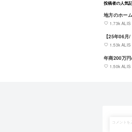
投稿者の人気
地方のホー
1.73k ALIS
【25年06月
1.53k ALIS
年商200万
1.50k ALIS