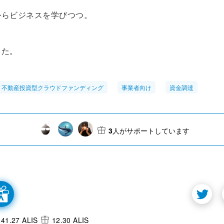
からビジネスを学びつつ。
また。
不動産投資型クラウドファンディング
事業者向け
資金調達
3
人がサポートしています
41.27 ALIS
12.30 ALIS