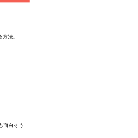
る方法。
も面白そう