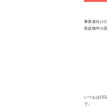
事業者向け
収益物件の
いつもはCO
で。