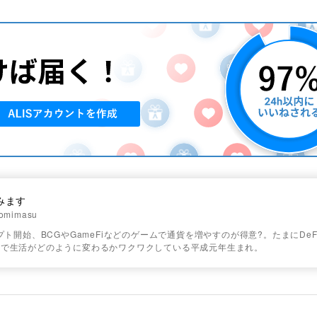
みます
omimasu
リプト開始、BCGやGameFiなどのゲームで通貨を増やすのが得意?。たまにDeF
ンで生活がどのように変わるかワクワクしている平成元年生まれ。