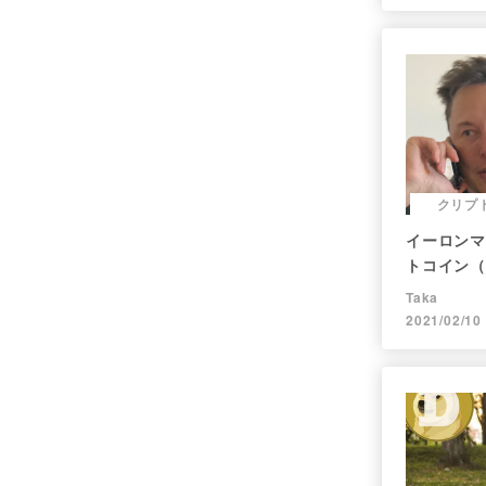
クリプ
イーロンマス
トコイン（
Taka
2021/02/10