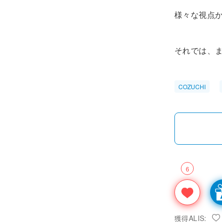
様々な視点
それでは、
COZUCHI
6
獲得ALIS: