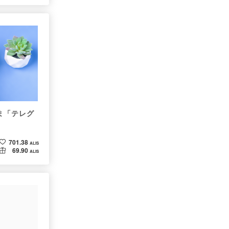
ま「テレグ
701.38
ALIS
69.90
ALIS