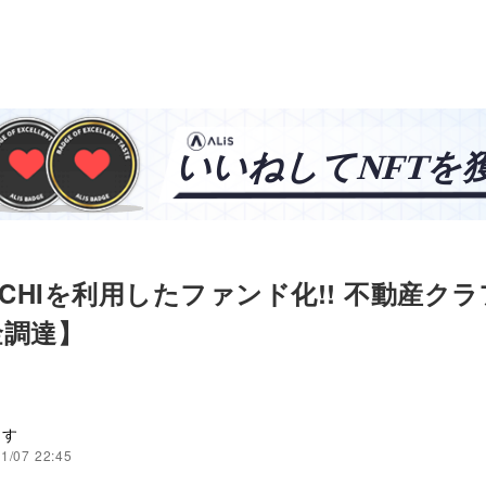
UCHIを利用したファンド化!! 不動産ク
金調達】
ます
1/07 22:45