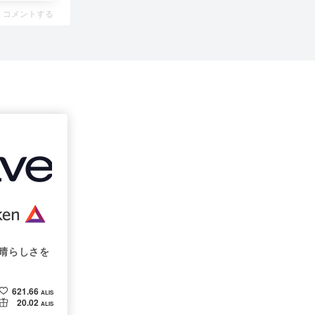
コメントする
素晴らしさを
621.66
ALIS
20.02
ALIS