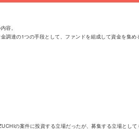
の内容。
資金調達の1つの手段として、ファンドを組成して資金を集め
ZUCHIの案件に投資する立場だったが、募集する立場として