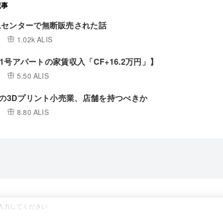
記事
ムセンターで無断販売された話
1.02k ALIS
/ 1号アパートの家賃収入「CF+16.2万円」】
5.50 ALIS
円の3Dプリント小売業、店舗を持つべきか
8.80 ALIS