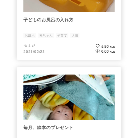
子どものお風呂の入れ方
お風呂
赤ちゃん
子育て
入浴
モミジ
5.80
ALIS
0.00
2021/02/23
ALIS
毎月、絵本のプレゼント