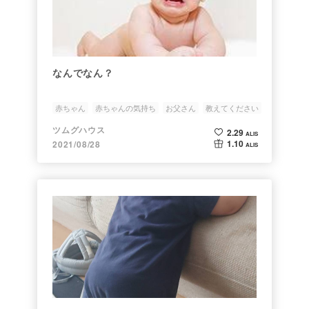
なんでなん？
赤ちゃん
赤ちゃんの気持ち
お父さん
教えてください
ツムグハウス
2.29
ALIS
1.10
2021/08/28
ALIS