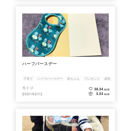
ハーフバースデー
子育て
ハーフバースデー
赤ちゃん
プレゼント
成長
モミジ
38.34
ALIS
5.54
2021/02/12
ALIS