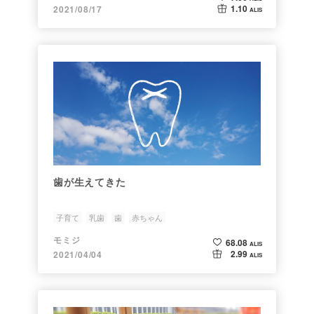
1.10
2021/08/17
ALIS
歯が生えてきた
子育て
乳歯
歯
赤ちゃん
モミジ
68.08
ALIS
2.99
2021/04/04
ALIS