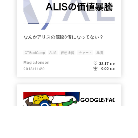
なんかアリスの値段3倍になってない？
CTBootCamp
ALIS
仮想通貨
チャート
暴騰
MagicJonson
38.17
ALIS
0.00
2018/11/20
ALIS