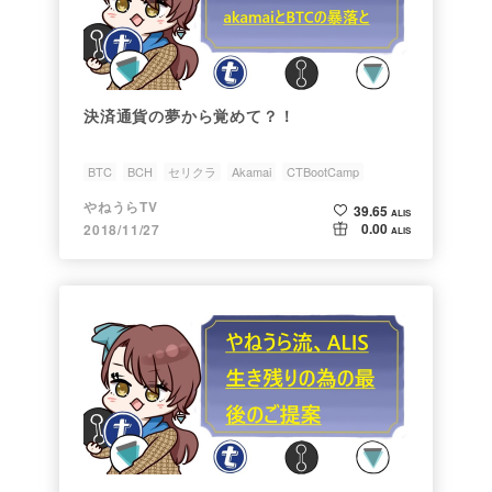
決済通貨の夢から覚めて？！
BTC
BCH
セリクラ
Akamai
CTBootCamp
やねうらTV
39.65
ALIS
0.00
2018/11/27
ALIS