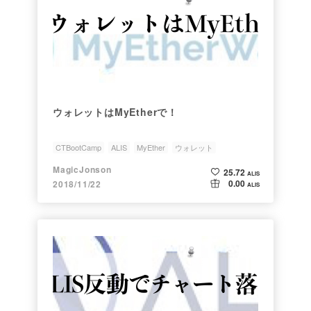
ウォレットはMyEtherで！
CTBootCamp
ALIS
MyEther
ウォレット
MagicJonson
25.72
ALIS
0.00
2018/11/22
ALIS