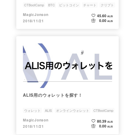
CTBootCamp
BTC
ビットコイン
チャート
クリプト
MagicJonson
45.60
ALIS
0.00
2018/11/21
ALIS
ALIS用のウォレットを探す！
ウォレット
ALIS
オンラインウォレット
CTBootCamp
MagicJonson
80.39
ALIS
0.00
2018/11/21
ALIS