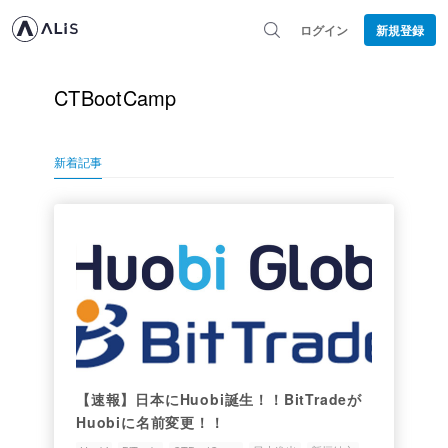
ログイン
新規登録
CTBootCamp
新着記事
【速報】日本にHuobi誕生！！BitTradeが
Huobiに名前変更！！