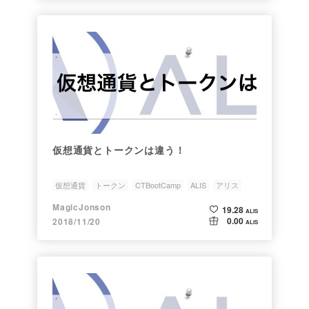
仮想通貨とトークンは違う！
仮想通貨
トークン
CTBootCamp
ALIS
アリス
MagicJonson
19.28
ALIS
0.00
2018/11/20
ALIS