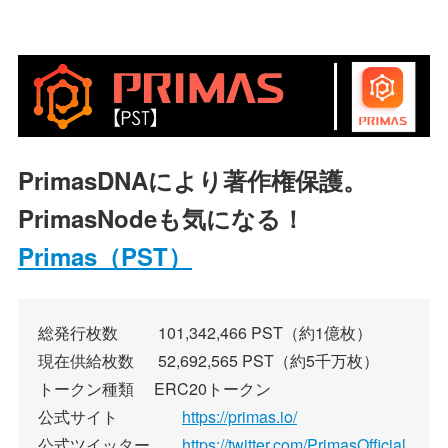
PrimasDNAにより著作権保護。
PrimasNodeも気になる！
Primas（PST）
総発行枚数 101,342,466 PST（約1億枚）
現在供給枚数 52,692,565 PST（約5千万枚）
トークン種類 ERC20トークン
公式サイト
https://primas.io/
公式ツイッター
https://twitter.com/PrimasOfficial