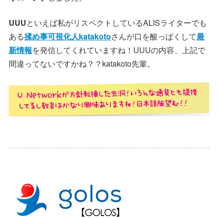
UUU
といえば私がリスペクトしているALISライターでも
ある
揉め事可視化人katakoto
さんが口を酸っぱくして
最
新情報
を発信してくれていますね！UUUの内容、上記で
間違ってないですかね？？katakoto先輩。