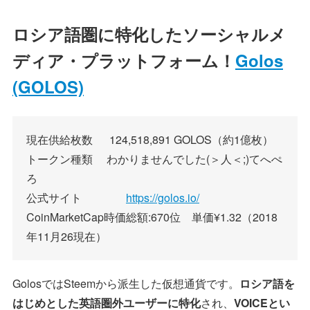
ロシア語圏に特化したソーシャルメ
ディア・プラットフォーム！
Golos
(GOLOS)
現在供給枚数 124,518,891 GOLOS（約1億枚）
トークン種類 わかりませんでした(＞人＜;)てへぺ
ろ
公式サイト
https://golos.io/
CoinMarketCap時価総額:670位 単価¥1.32（2018
年11月26現在）
GolosではSteemから派生した仮想通貨です。
ロシア語を
はじめとした英語圏外ユーザーに特化
され、
VOICEとい