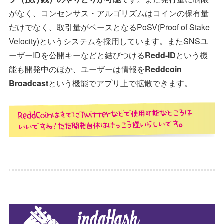
がなく、コンセンサス・アルゴリズムはコインの保有量
だけでなく、取引量がベースとなるPoSV(Proof of Stake
Velocity)というシステムを採用しています。またSNSユ
ーザーIDを公開キーなどと結びつける
Redd-ID
という機
能も開発中のほか、ユーザーは情報を
Reddcoin
Broadcast
という機能でアプリ上で拡散できます。