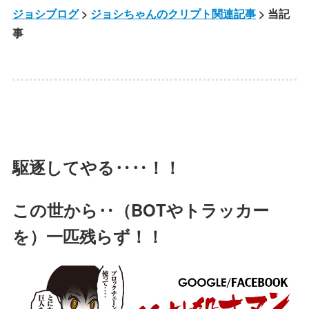
ジョシブログ
>
ジョシちゃんのクリプト関連記事
> 当記
事
駆逐してやる‥‥！！
この世から‥（BOTやトラッカー
を）一匹残らず！！