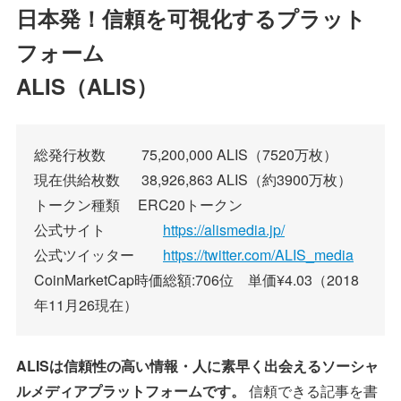
日本発！信頼を可視化するプラット
フォーム
ALIS（ALIS）
総発行枚数 75,200,000 ALIS（7520万枚）
現在供給枚数 38,926,863 ALIS（約3900万枚）
トークン種類 ERC20トークン
公式サイト
https://alismedia.jp/
公式ツイッター
https://twitter.com/ALIS_media
CoinMarketCap時価総額:706位 単価¥4.03（2018
年11月26現在）
ALISは信頼性の高い情報・人に素早く出会えるソーシャ
ルメディアプラットフォームです。
信頼できる記事を書