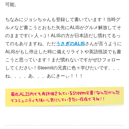
可能。
ちなみにジョシちゃんも登録して書いています！当時グ
ルメなど書こうとおもた矢先にALISがグルメ解放してそ
のままです(＞人＜;)！ALISの方が日本語だし慣れてるっ
てのもありますね。ただ
うさぎのALIS
さんが言うように
ALISがもし停止した時に備えリライトや英語怪談でも書
こうと思っています！まだ慣れないですがぜひフォロー
してください！Steemitの兄貴に色々学びたいです、、、
ね、、、、あ、、、あにきーぃ！！！