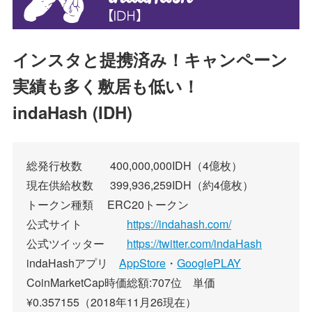
インスタと提携済み！キャンペーン
実績も多く敷居も低い！
indaHash (IDH)
総発行枚数 400,000,000IDH（4億枚）
現在供給枚数 399,936,259IDH（約4億枚）
トークン種類 ERC20トークン
公式サイト
https://indahash.com/
公式ツイッター
https://twitter.com/indaHash
indaHashアプリ
AppStore
・
GooglePLAY
CoinMarketCap時価総額:707位 単価
¥0.357155（2018年11月26現在）