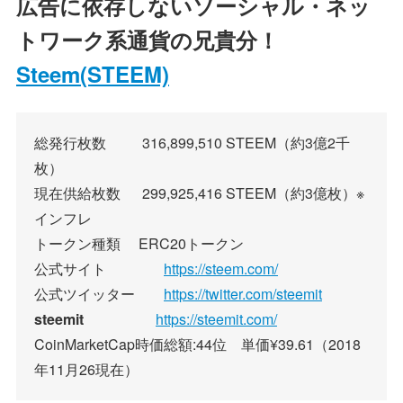
広告に依存しないソーシャル・ネッ
トワーク系通貨の兄貴分！
Steem(STEEM)
総発行枚数 316,899,510 STEEM（約3億2千
枚）
現在供給枚数 299,925,416 STEEM（約3億枚）※
インフレ
トークン種類 ERC20トークン
公式サイト
https://steem.com/
公式ツイッター
https://twitter.com/steemit
steemit
https://steemit.com/
CoinMarketCap時価総額:44位 単価¥39.61（2018
年11月26現在）