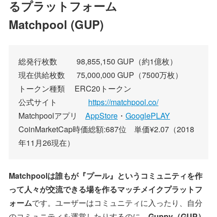
るプラットフォーム
Matchpool (GUP)
総発行枚数 98,855,150 GUP（約1億枚）
現在供給枚数 75,000,000 GUP（7500万枚）
トークン種類 ERC20トークン
公式サイト
https://matchpool.co/
Matchpoolアプリ
AppStore
・
GooglePLAY
CoinMarketCap時価総額:687位 単価¥2.07（2018
年11月26現在）
Matchpoolは誰もが『プール』というコミュニティを作
って人々が交流できる場を作るマッチメイクプラットフ
ォーム
です。ユーザーはコミュニティに入ったり、自分
のコミュニティを運営したりするのに、
Guppy（GUP）