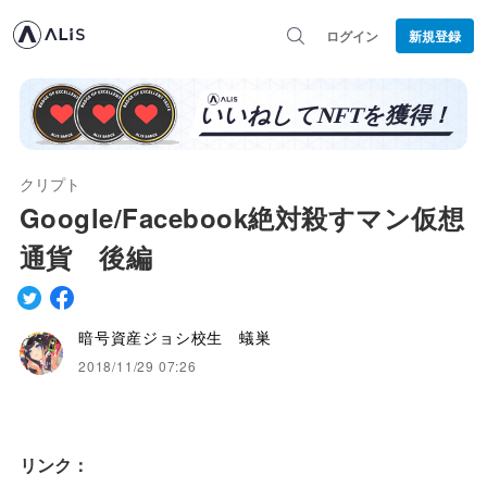
ログイン
新規登録
クリプト
Google/Facebook絶対殺すマン仮想
通貨 後編
暗号資産ジョシ校生 蟻巣
2018/11/29 07:26
リンク：