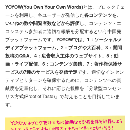
YOYOW(You Own Your Own Words)
とは、ブロックチェ
ーンを利用し、各ユーザーが発信した
各コンテンツを、
いいねの数や閲覧者数などから評価
し、コンテンツ・エ
コシステム参加者に適切な報酬を分配するという中国発
プラットフォームです。
YOYOWでは、1：ソーシャルメ
ディアプラットフォーム、2：ブログや大百科、3：質問
投稿のQ&A、4：広告収入主体のウェブサイト、5：動
画・ライブ配信、6：コンテンツ集積、7：著作権保護サ
ービスの7種のサービスを発信予定
です。適切なインセン
ティブとリターンを確保するために、コンテンツへの貢
献度を定量化し、それに応じた報酬を「分散型コンセン
サス方式(Proof of Taste)」で与えることを目指していま
す。