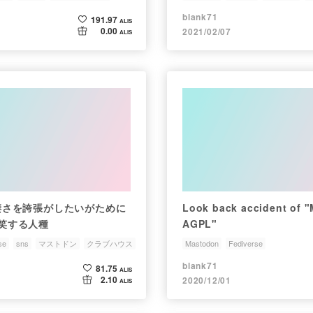
blank71
191.97
ALIS
0.00
2021/02/07
ALIS
eの凄さを誇張がしたいがために
Look back accident of 
冷笑する人種
AGPL"
se
sns
マストドン
クラブハウス
Mastodon
Fediverse
blank71
81.75
ALIS
2.10
2020/12/01
ALIS