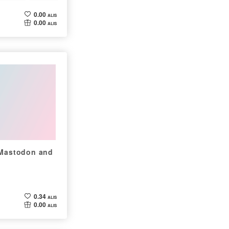
0.00
ALIS
0.00
ALIS
"Mastodon and
0.34
ALIS
0.00
ALIS