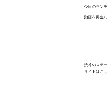
今日のラン
動画を再生
渋谷のステ
サイトはこ