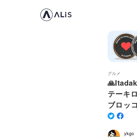
グルメ
🙏Ita
テーキ
ブロッコ
ykgo