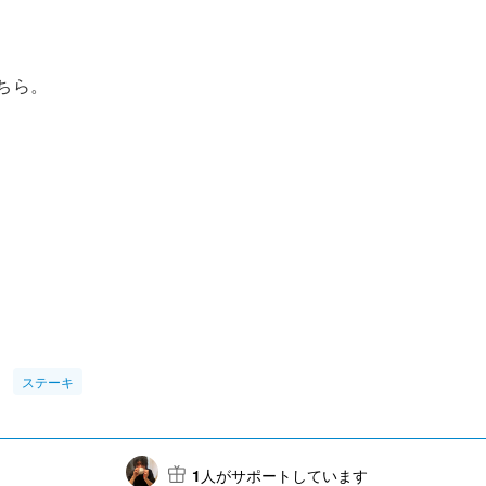
こちら。
ステーキ
1
人がサポートしています