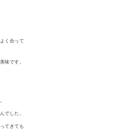
よく合って
美味です。
。
んでした。
ってきても