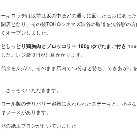
テーキロッヂは以前は坂の中ほどの通りに面したビルにあった
閉店となり、その後TOHOシネマズ渋谷の脇道を渋谷駅の方
しくオープンしました。
としっとり鶏胸肉とブロッコリー 180g ゆでたまご付き
12
した。レジ袋 3円が別途かかります。
し代金を支払い、そのまま店内で15分ほど待ち、できあがり
ら、さっそくいただきます。
チロール製のデリバリー容器に入れられたステーキと、小さな
ーキソースがあります。
入りの紙エプロンが付いていました。