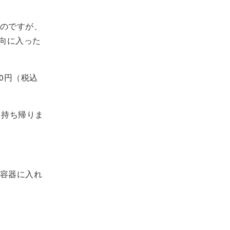
のですが、
向に入った
90円（税込
を持ち帰りま
容器に入れ