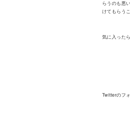
らうのも悪
けてもらう
気に入ったら
Twitter