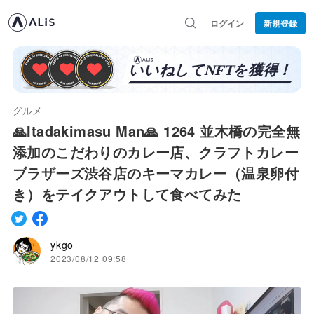
ログイン
新規登録
グルメ
🙏Itadakimasu Man🙏 1264 並木橋の完全無
添加のこだわりのカレー店、クラフトカレー
ブラザーズ渋谷店のキーマカレー（温泉卵付
き）をテイクアウトして食べてみた
ykgo
2023/08/12 09:58