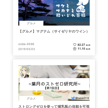
グルメ
【グルメ】マグナム（サイゼリヤのワイン）
ooba-8686
82.27
ALIS
11.10
2019/05/23
ALIS
グルメ
ストロングゼロを使って哺乳瓶の信頼を可視