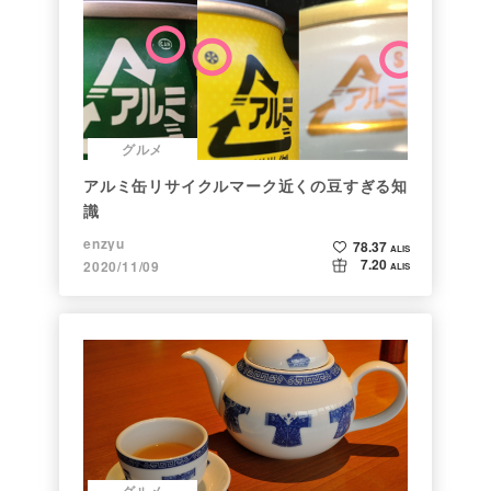
グルメ
アルミ缶リサイクルマーク近くの豆すぎる知
識
enzyu
78.37
ALIS
7.20
2020/11/09
ALIS
グルメ