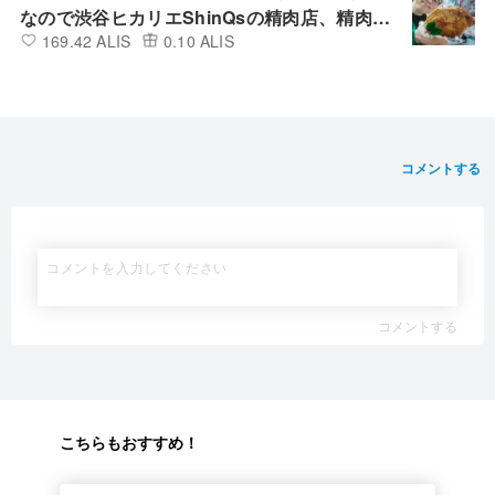
なので渋谷ヒカリエShinQsの精肉店、精肉あ
169.42 ALIS
0.10 ALIS
づまの四国匠どりローストチキンレッグ（醤
油）を買って食べてみた
コメントする
コメントする
こちらもおすすめ！