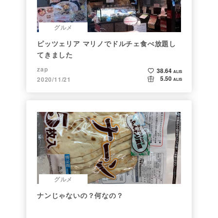
グルメ
ピッツェリア マリノでドルチェ食べ放題し
てきました
zap
38.64
ALIS
5.50
2020/11/21
ALIS
グルメ
ナンじゃないの？何なの？