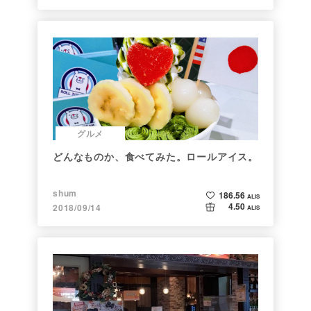
グルメ
どんなものか、食べてみた。ロールアイス。
shum
186.56
ALIS
4.50
2018/09/14
ALIS