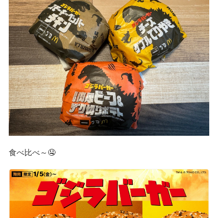
食べ比べ～🤤