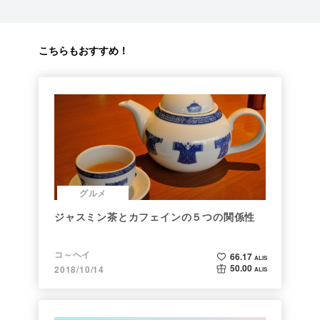
こちらもおすすめ！
グルメ
ジャスミン茶とカフェインの５つの関係性
コ～ヘイ
66.17
ALIS
50.00
2018/10/14
ALIS