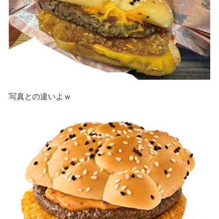
写真との違いよｗ