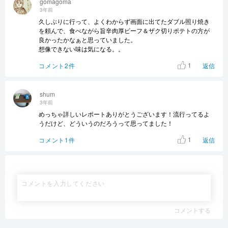
gomagoma
3年前
久しぶりに行って、よくわからず画面に出てたダブル照り焼き
を頼んで、食べながら旨辛肉厚ビーフ＆ザク切りポテトの方が
良かったかなぁと思っていました。
想像できない味は気になる。。
1
コメント2件
返信
shum
3年前
めっちゃ詳しいレポートありがとうございます！流行ってるよ
うだけど、どういうのだろうって思ってました！
1
コメント1件
返信
コメントする