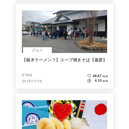
グルメ
【栃木ラーメン？】スープ焼きそば【釜彦】
KTAG
49.67
ALIS
4.10
2019/11/16
ALIS