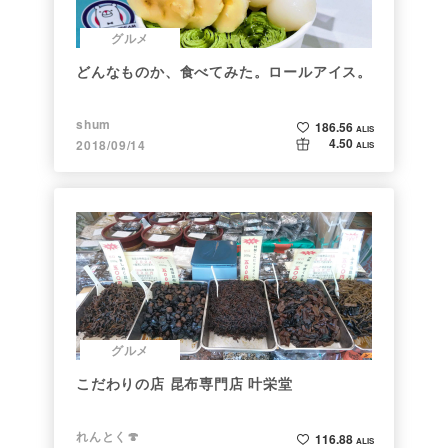
グルメ
どんなものか、食べてみた。ロールアイス。
shum
186.56
ALIS
4.50
2018/09/14
ALIS
グルメ
こだわりの店 昆布専門店 叶栄堂
れんとく🍄
116.88
ALIS