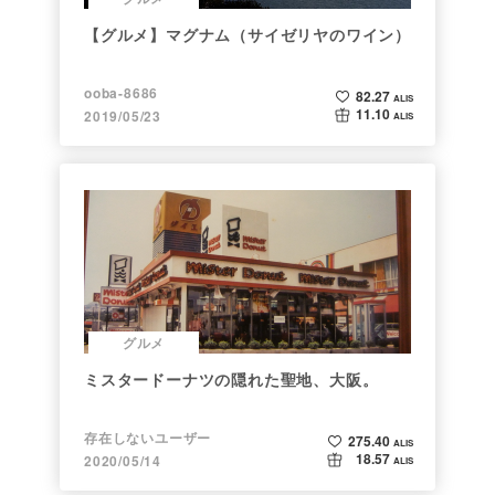
【グルメ】マグナム（サイゼリヤのワイン）
ooba-8686
82.27
ALIS
11.10
2019/05/23
ALIS
グルメ
ミスタードーナツの隠れた聖地、大阪。
存在しないユーザー
275.40
ALIS
18.57
2020/05/14
ALIS