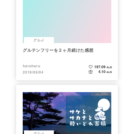
グルメ
グルテンフリーを２ヶ月続けた感想
haruharu
197.09
ALIS
4.10
2019/06/04
ALIS
グルメ