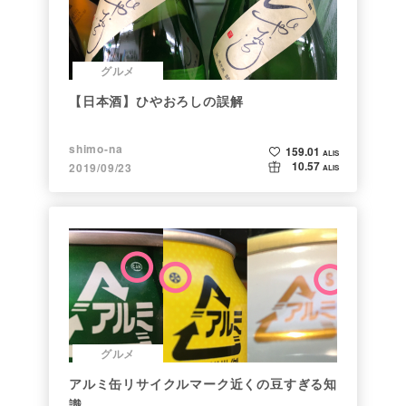
グルメ
【日本酒】ひやおろしの誤解
shimo-na
159.01
ALIS
10.57
2019/09/23
ALIS
グルメ
アルミ缶リサイクルマーク近くの豆すぎる知
識