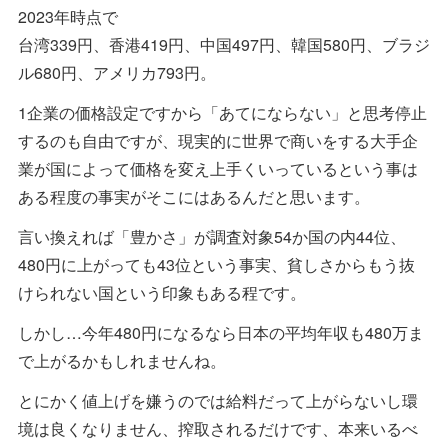
2023年時点で
台湾339円、香港419円、中国497円、韓国580円、ブラジ
ル680円、アメリカ793円。
1企業の価格設定ですから「あてにならない」と思考停止
するのも自由ですが、現実的に世界で商いをする大手企
業が国によって価格を変え上手くいっているという事は
ある程度の事実がそこにはあるんだと思います。
言い換えれば「豊かさ」が調査対象54か国の内44位、
480円に上がっても43位という事実、貧しさからもう抜
けられない国という印象もある程です。
しかし…今年480円になるなら日本の平均年収も480万ま
で上がるかもしれませんね。
とにかく値上げを嫌うのでは給料だって上がらないし環
境は良くなりません、搾取されるだけです、本来いるべ