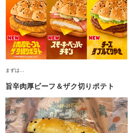
まずは…
旨辛肉厚ビーフ＆ザク切りポテト