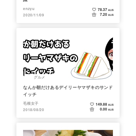
enzyu
78.37
ALIS
7.20
2020/11/09
ALIS
グルメ
なんか朝だけあるデイリーヤマザキのサンド
イッチ
毛根女子
149.88
ALIS
0.00
2018/08/20
ALIS