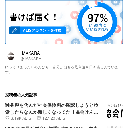
IMAKARA
@IMAKARA
ゆっくりまったりのんびり、自分が出せる最高速を日々楽しんでいま
す。
投稿者の人気記事
独身税を含んだ社会保険料の確認しようと検
索したらなんか新しくなってた【協会けん
3.19k ALIS
127.20 ALIS
ぽ】