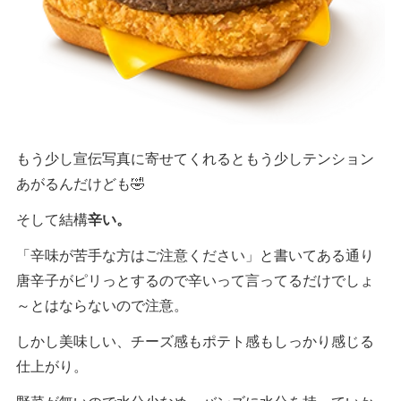
もう少し宣伝写真に寄せてくれるともう少しテンション
あがるんだけども🤣
そして結構
辛い。
「辛味が苦手な方はご注意ください」と書いてある通り
唐辛子がピリっとするので辛いって言ってるだけでしょ
～とはならないので注意。
しかし美味しい、チーズ感もポテト感もしっかり感じる
仕上がり。