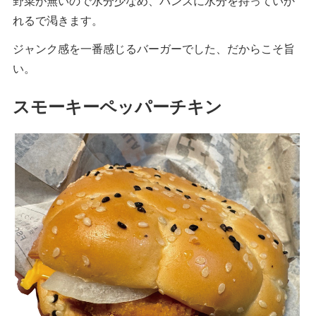
野菜が無いので水分少なめ、バンズに水分を持っていか
れるで渇きます。
ジャンク感を一番感じるバーガーでした、だからこそ旨
い。
スモーキーペッパーチキン