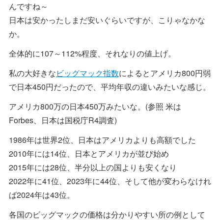
んですね～
日本は安かったしまだ安いぐらいですが、こりゃなかな
か。
全体的に107～112%程度、それなりの値上げ。
私の大好きな
ビッグマック指数
によるとアメリカ800円弱
で日本450円だったので、平均年収の違いみたいな感じ。
アメリカ800万の日本450万みたいな。(参照 米は
Forbes、日本は国税庁R4調査)
1986年は世界2位、日本はアメリカよりも高額でした
2010年には14位、日本とアメリカが並び始め
2015年には28位、半分以上の国よりも安くなり
2022年に41位、2023年に44位、そして他が変わらなけれ
ば2024年は43位。
各国のビッグマックの価格は分かりやすい所の例として