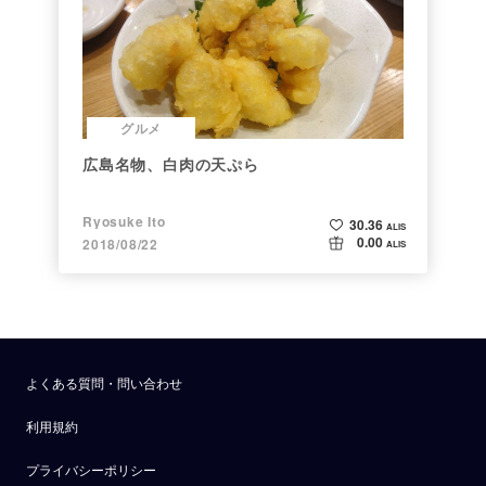
グルメ
広島名物、白肉の天ぷら
Ryosuke Ito
30.36
ALIS
0.00
2018/08/22
ALIS
よくある質問・問い合わせ
利用規約
プライバシーポリシー