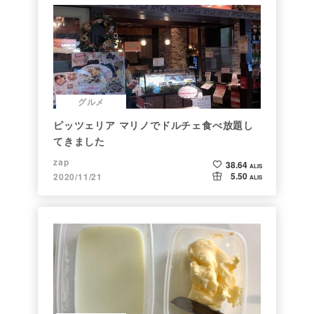
グルメ
ピッツェリア マリノでドルチェ食べ放題し
てきました
zap
38.64
ALIS
5.50
2020/11/21
ALIS