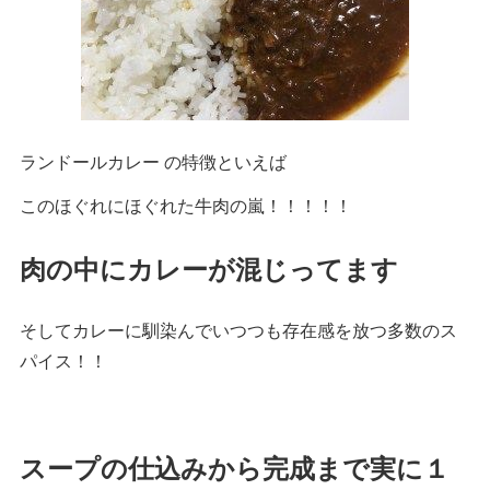
ランドールカレー の特徴といえば
このほぐれにほぐれた牛肉の嵐！！！！！
肉の中にカレーが混じってます
そしてカレーに馴染んでいつつも存在感を放つ多数のス
パイス！！
スープの仕込みから完成まで実に１