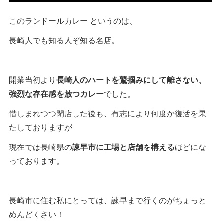
このランドールカレー というのは、
長崎人でも知る人ぞ知る名店。
開業当初より
長崎人のハートを鷲掴みにして離さない、
強烈な存在感を放つカレー
でした。
惜しまれつつ閉店した後も、有志により何度か復活を果
たしておりますが
現在では長崎県の
諫早市に工場と店舗を構える
ほどにな
っております。
長崎市に住む私にとっては、諫早まで行くのがちょっと
めんどくさい！