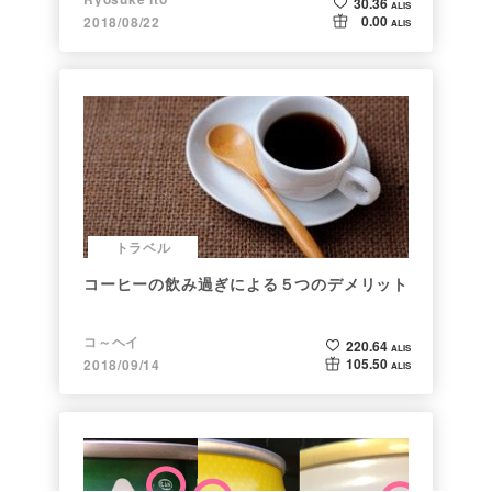
30.36
ALIS
0.00
2018/08/22
ALIS
トラベル
コーヒーの飲み過ぎによる５つのデメリット
コ～ヘイ
220.64
ALIS
105.50
2018/09/14
ALIS