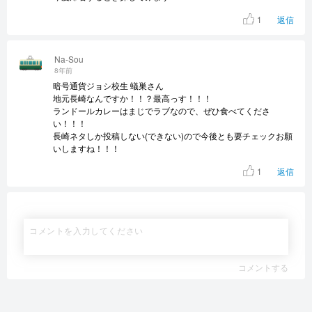
1
返信
Na-Sou
8年前
暗号通貨ジョシ校生 蟻巣さん
地元長崎なんですか！！？最高っす！！！
ランドールカレーはまじでラブなので、ぜひ食べてくださ
い！！！
長崎ネタしか投稿しない(できない)ので今後とも要チェックお願
いしますね！！！
1
返信
コメントする