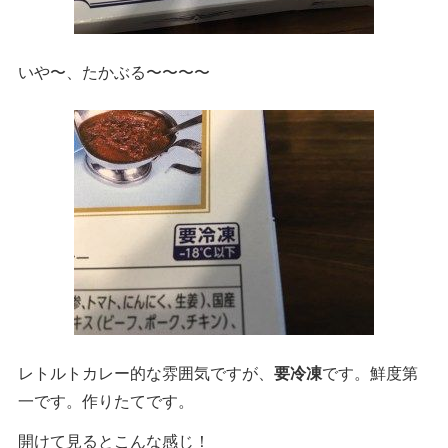
いや〜、たかぶる〜〜〜〜
レトルトカレー的な雰囲気ですが、
要冷凍
です。鮮度第
一です。作りたてです。
開けて見るとこんな感じ！