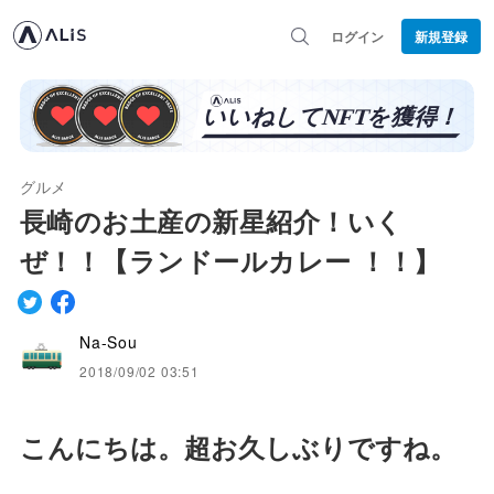
ログイン
新規登録
グルメ
長崎のお土産の新星紹介！いく
ぜ！！【ランドールカレー ！！】
Na-Sou
2018/09/02 03:51
こんにちは。超お久しぶりですね。