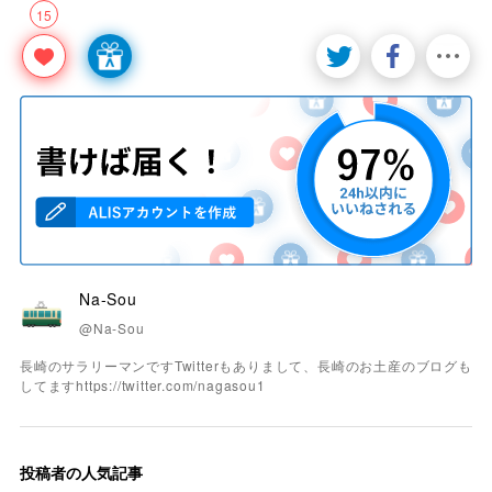
15
Na-Sou
@Na-Sou
長崎のサラリーマンですTwitterもありまして、長崎のお土産のブログも
してますhttps://twitter.com/nagasou1
投稿者の人気記事