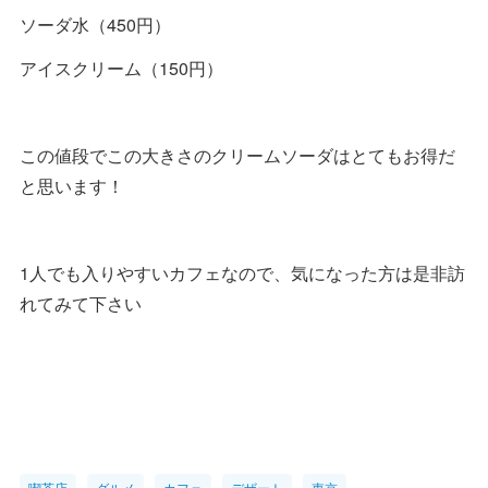
ソーダ水（450円）
アイスクリーム（150円）
この値段でこの大きさのクリームソーダはとてもお得だ
と思います！
1人でも入りやすいカフェなので、気になった方は是非訪
れてみて下さい
喫茶店
グルメ
カフェ
デザート
東京