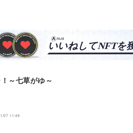
シ！～七草がゆ～
1/07 11:49