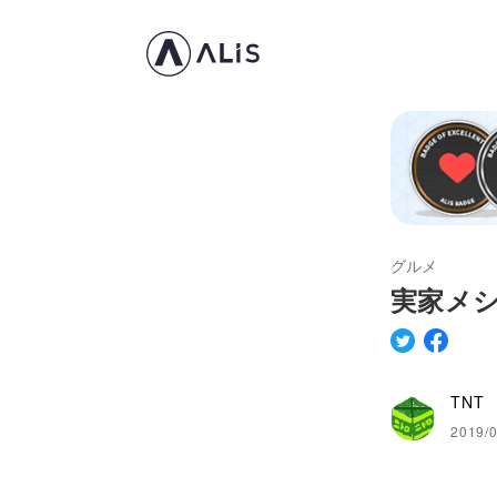
グルメ
実家メ
TNT
2019/0