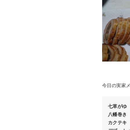
今日の実家
七草がゆ
八幡巻き
カクテキ