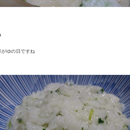
ゆ
草がゆの日ですね