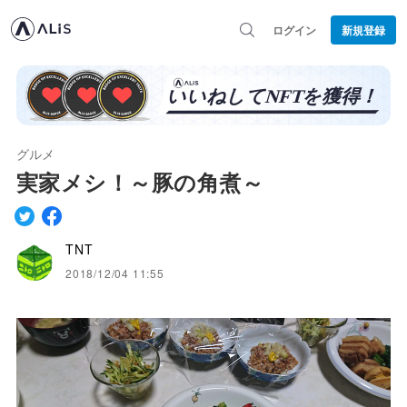
ログイン
新規登録
グルメ
実家メシ！～豚の角煮～
TNT
2018/12/04 11:55