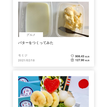
グルメ
バターをつくってみた
モミジ
906.43
ALIS
127.90
2021/02/18
ALIS