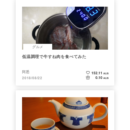
グルメ
低温調理で牛すね肉を食べてみた
阿悉
152.11
ALIS
0.10
2018/08/22
ALIS