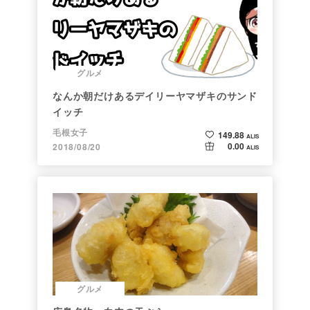
グルメ
なんか朝だけあるデイリーヤマザキのサンド
イッチ
毛根女子
149.88
ALIS
0.00
2018/08/20
ALIS
グルメ