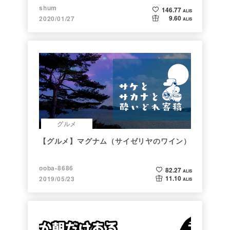
shum
146.77
ALIS
9.60
2020/01/27
ALIS
グルメ
【グルメ】マグナム（サイゼリヤのワイン）
ooba-8686
82.27
ALIS
11.10
2019/05/23
ALIS