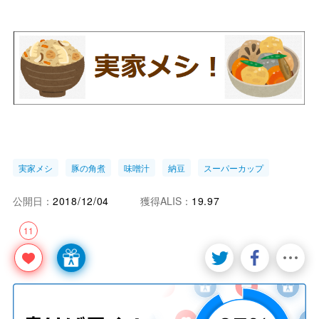
実家メシ
豚の角煮
味噌汁
納豆
スーパーカップ
公開日：
2018/12/04
獲得ALIS：
19.97
11