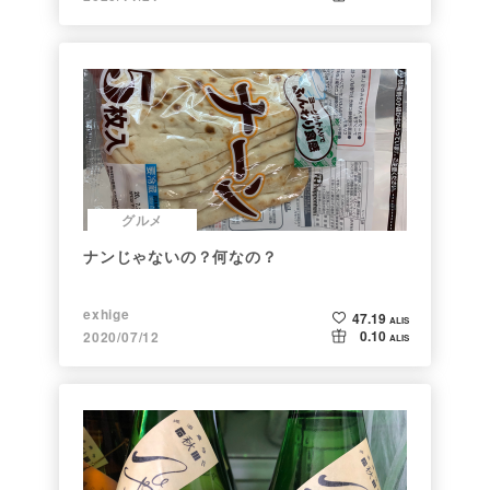
グルメ
ナンじゃないの？何なの？
exhige
47.19
ALIS
0.10
2020/07/12
ALIS