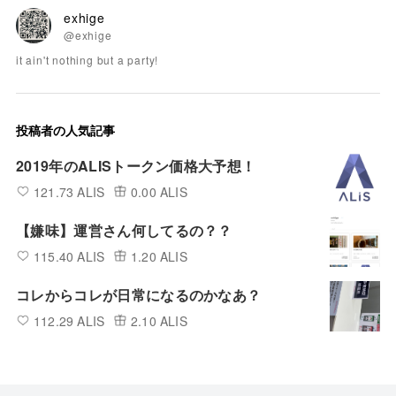
exhige
@exhige
it ain't nothing but a party!
投稿者の人気記事
2019年のALISトークン価格大予想！
121.73 ALIS
0.00 ALIS
【嫌味】運営さん何してるの？？
115.40 ALIS
1.20 ALIS
コレからコレが日常になるのかなあ？
112.29 ALIS
2.10 ALIS