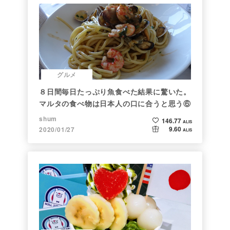
グルメ
８日間毎日たっぷり魚食べた結果に驚いた。
マルタの食べ物は日本人の口に合うと思う⑥
shum
146.77
ALIS
9.60
2020/01/27
ALIS