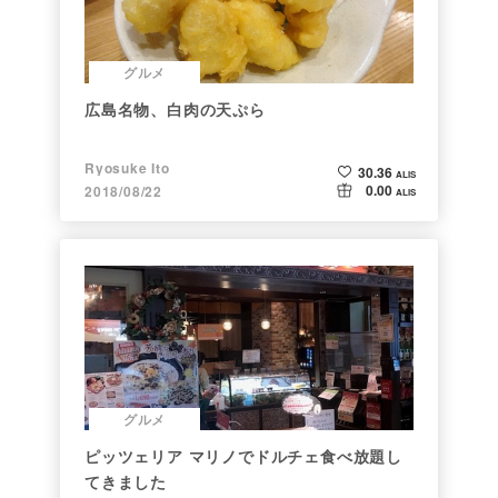
グルメ
広島名物、白肉の天ぷら
Ryosuke Ito
30.36
ALIS
0.00
2018/08/22
ALIS
グルメ
ピッツェリア マリノでドルチェ食べ放題し
てきました