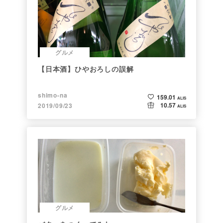
グルメ
【日本酒】ひやおろしの誤解
shimo-na
159.01
ALIS
10.57
2019/09/23
ALIS
グルメ