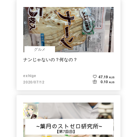
グルメ
ナンじゃないの？何なの？
exhige
47.19
ALIS
0.10
2020/07/12
ALIS