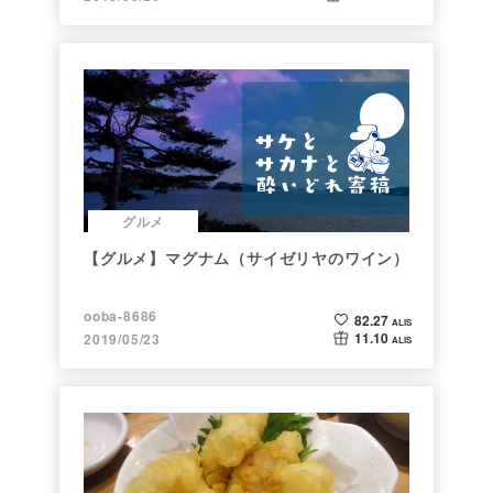
グルメ
【グルメ】マグナム（サイゼリヤのワイン）
ooba-8686
82.27
ALIS
11.10
2019/05/23
ALIS