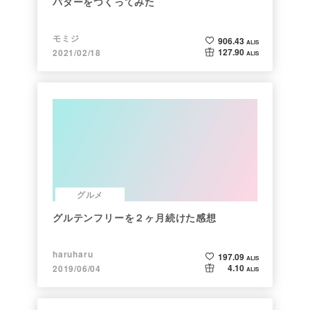
バターをつくってみた
モミジ
906.43
ALIS
127.90
2021/02/18
ALIS
グルメ
グルテンフリーを２ヶ月続けた感想
haruharu
197.09
ALIS
4.10
2019/06/04
ALIS