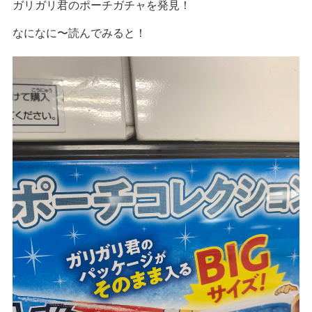
ガリガリ君のポーチガチャを発見！
なになに〜読んでみると！