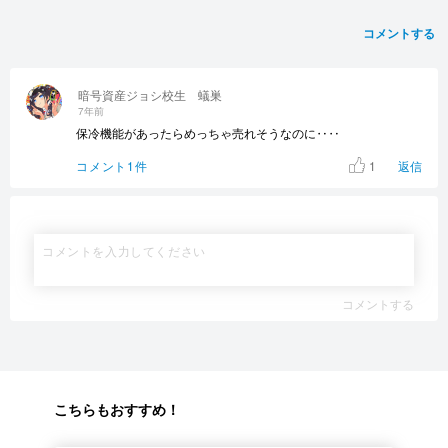
コメントする
暗号資産ジョシ校生 蟻巣
7年前
保冷機能があったらめっちゃ売れそうなのに‥‥
1
コメント1件
返信
コメントする
こちらもおすすめ！