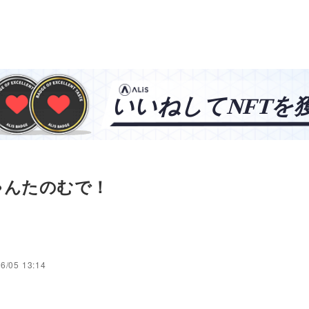
ゃんたのむで！
6/05 13:14