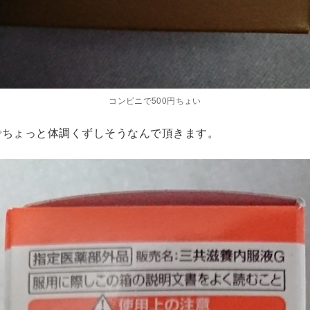
コンビニで500円ちょい
でちょっと体調くずしそうなんで頂きます。