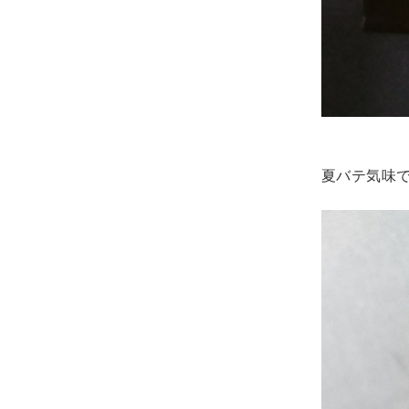
夏バテ気味