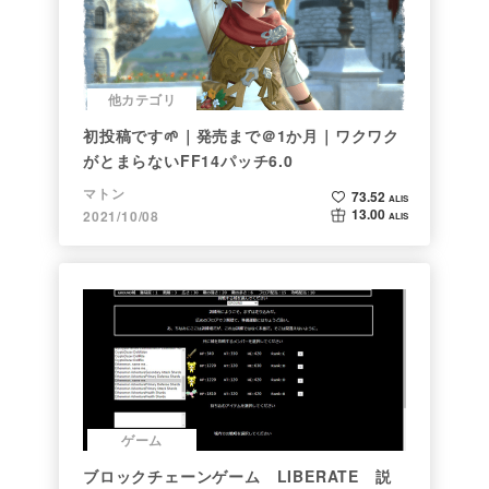
他カテゴリ
初投稿です🌱｜発売まで＠1か月｜ワクワク
がとまらないFF14パッチ6.0
マトン
73.52
ALIS
13.00
2021/10/08
ALIS
ゲーム
ブロックチェーンゲーム LIBERATE 説