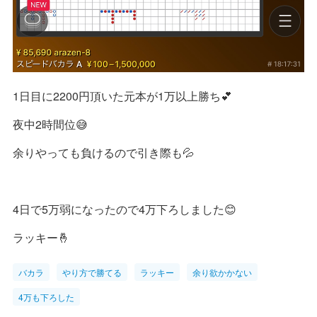
1日目に2200円頂いた元本が1万以上勝ち💕
夜中2時間位😅
余りやっても負けるので引き際も💦
4日で5万弱になったので4万下ろしました😊
ラッキー🤞
バカラ
やり方で勝てる
ラッキー
余り欲かかない
4万も下ろした