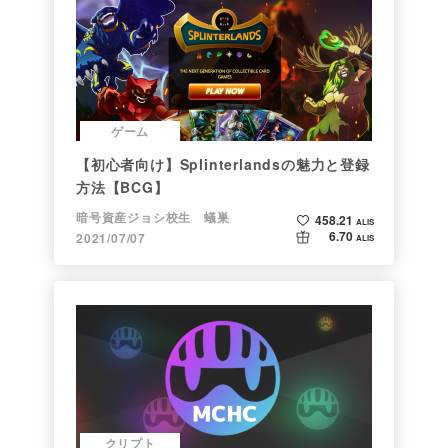
ゲーム
【初心者向け】Splinterlandsの魅力と登録
方法【BCG】
暗号資産ジョシ校生 蟻巣
458.21
ALIS
6.70
2021/07/07
ALIS
クリプト