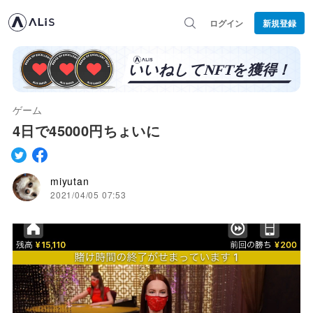
ログイン
新規登録
ゲーム
4日で45000円ちょいに
miyutan
2021/04/05 07:53