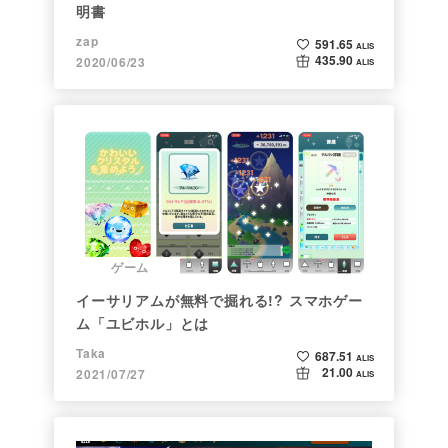
明書
zap
591.65
ALIS
435.90
2020/06/23
ALIS
ゲーム
イーサリアムが無料で掘れる!? スマホゲー
ム「ユビホル」とは
Taka
687.51
ALIS
21.00
2021/07/27
ALIS