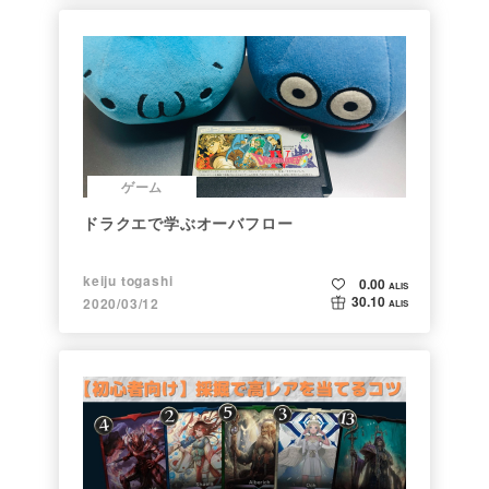
ゲーム
ドラクエで学ぶオーバフロー
keiju togashi
0.00
ALIS
30.10
2020/03/12
ALIS