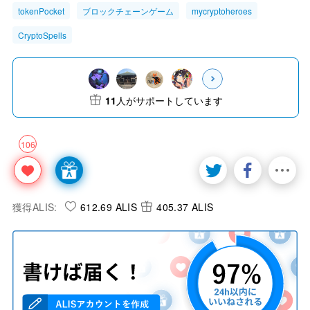
tokenPocket
ブロックチェーンゲーム
mycryptoheroes
CryptoSpells
11
人がサポートしています
106
獲得ALIS:
612.69 ALIS
405.37 ALIS