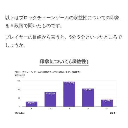
以下はブロックチェーンゲームの収益性についての印象
を５段階で聞いたものです。
プレイヤーの目線から言うと、5分５分といったところで
しょうか。