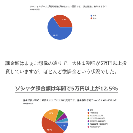
課金額はまぁご想像の通りで、大体１割強が5万円以上投
資していますが、ほとんど微課金という状況でした。