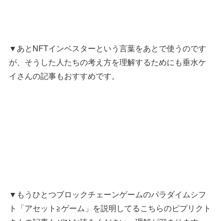
▼あとNFTインベスターという言葉をあとで使うのです
が、そうした人たちの考え方を理解するためにも垂水ケ
イさんの記事もおすすめです。
▼もうひとつブロックチェーンゲームのパラダイムシフ
ト「アセット≧ゲーム」を説明してるこちらのピプリクト