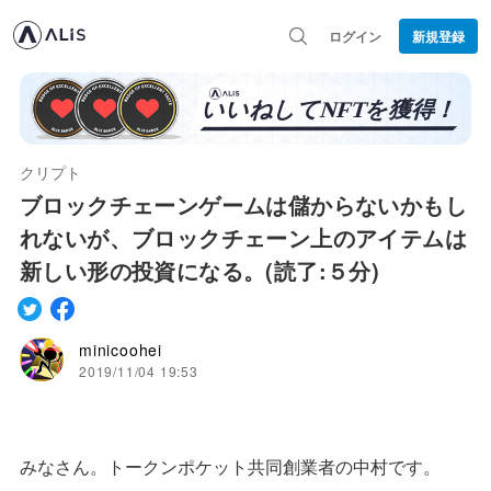
ログイン
新規登録
クリプト
ブロックチェーンゲームは儲からないかもし
れないが、ブロックチェーン上のアイテムは
新しい形の投資になる。(読了:５分)
minicoohei
2019/11/04 19:53
みなさん。トークンポケット共同創業者の中村です。