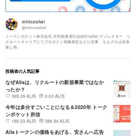
minicoohei
@minicoohei
トークンポケット株式会社 共同創業者CryptoCrystal ディレクター リ
クルートキャリアにてプロダクト戦略策定などに従事 ももクロは赤単
推し勢。
投稿者の人気記事
なぜAlisは、リクルートの新規事業ではなか
ったか？
369.29 ALIS
0.00 ALIS
今年は多分すごいことになる＆2020年 トーク
ンポケット所信
186.23 ALIS
388.94 ALIS
Alisトークンの価格をあげる、安さんへ広告