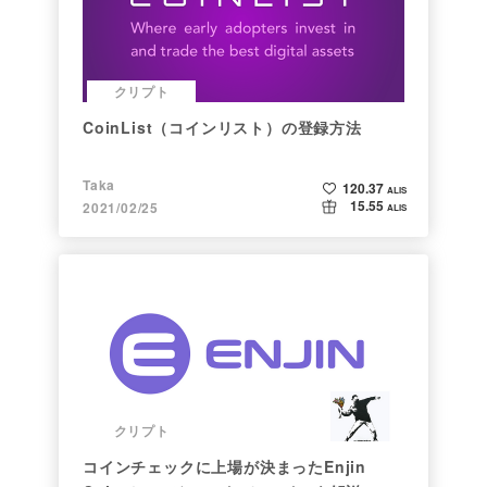
クリプト
CoinList（コインリスト）の登録方法
Taka
120.37
ALIS
15.55
2021/02/25
ALIS
クリプト
コインチェックに上場が決まったEnjin