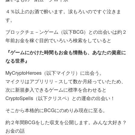
４％以上のお酒で酔います。涙もろいのですぐ泣きま
す。
ブロックチェ－ンゲーム（以下BCG）との出会いは約２
年前お金を稼ぐ目的でいろいろ検索をしていると
『ゲームにかけた時間もお金も情熱も、あなたの資産に
なる世界』
MyCryptoHeroes（以下マイクリ）に出会う。
マイクリはアプリリリ－スして数か月経っていたため、
次に新規参入できるゲームに標準を合わせると
CryptoSpells（以下クリスペ）との運命の出会い！
そこから本格的にBCGにのめりみ現在に至る。
約２年間BCGをした収支を公開します。みんな大好き？
お金の話