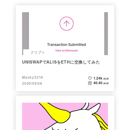
クリプト
UNISWAPでALISをETHに交換してみた
Macky3216
1.24k
ALIS
40.40
2020/09/28
ALIS