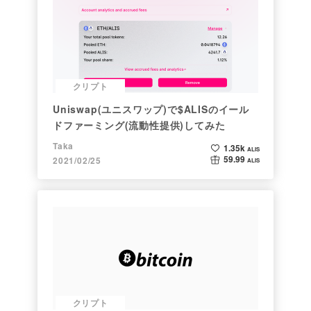
クリプト
Uniswap(ユニスワップ)で$ALISのイール
ドファーミング(流動性提供)してみた
Taka
1.35k
ALIS
59.99
2021/02/25
ALIS
クリプト