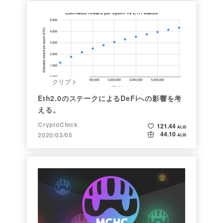
クリプト
Eth2.0のステークによるDeFiへの影響を考
える。
CryptoChick
121.44
ALIS
44.10
2020/03/05
ALIS