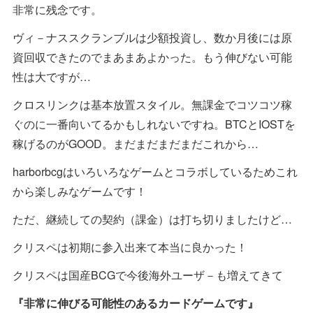
非常に残念です。
ヴィ－ナススクランブルは少額投資し、数か月後には原
資回収できたのでまあまあよかった。もう伸びない可能
性は大ですが…
クロスリンクは基本放置スタイル。無課金でコツコツ稼
ぐのに一番向いてるかもしれないですね。BTCとIOSTを
稼げるのがGOOD。まだまだまだまだこれから…
harborbcgはいろいろなゲームとコラボしているためこれ
から楽しみなゲームです！
ただ、継続しての契約（課金）は打ち切りましたけど…
クリスペは初期に参入出来て本当に良かった！
クリスペは国産BCGで今後海外ユーザ－も増えてきて
『非常に伸びる可能性のあるカードゲームです』