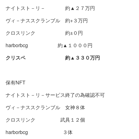
ナイトスト－リ－ 約▲２７万円
ヴィ－ナススクランブル 約+３万円
クロスリンク 約±０円
harborbcg 約▲１０００円
クリスペ 約▲３３０万円
保有NFT
ナイトスト－リ－サービス終了の為確認不可
ヴィ－ナススクランブル 女神８体
クロスリンク 武具１２個
harborbcg ３体