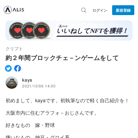
ログイン
新規登録
クリプト
約２年間ブロックチェ－ンゲームをして
kaya
2021/10/06 14:00
初めまして、kayaです。初執筆なので軽く自己紹介を！
大阪市内に住むアラフォ－おじさんです。
好きなもの 嫁・野球
嫌いなもの 納豆・グロイ系