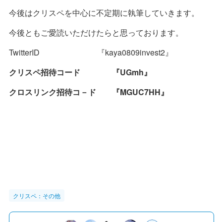
今後はクリスペを中心に不定期に執筆していきます。
今後ともご愛読いただけたらと思っております。
TwitterID 『kaya0809invest2』
クリスペ招待コード 『UGmh』
クロスリンク招待コ－ド 『MGUC7HH』
クリスペ：その他