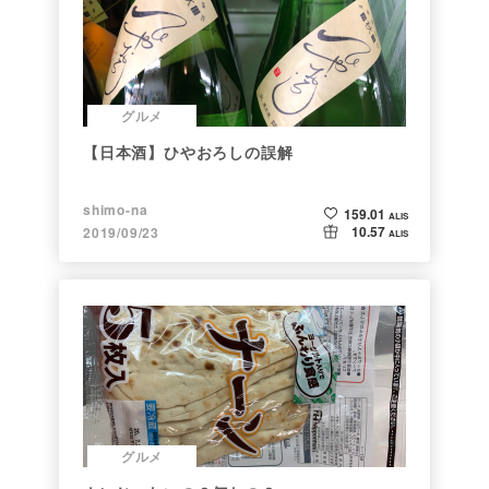
グルメ
【日本酒】ひやおろしの誤解
shimo-na
159.01
ALIS
10.57
2019/09/23
ALIS
グルメ