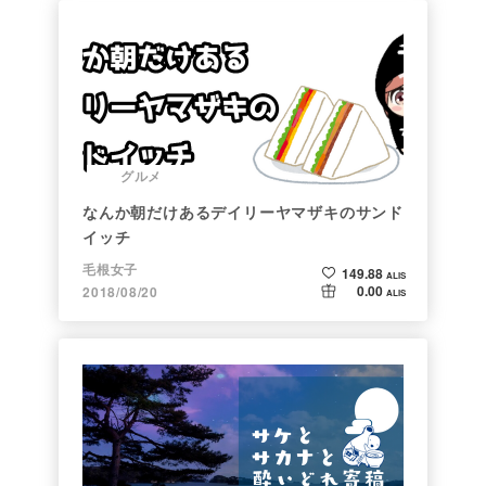
グルメ
なんか朝だけあるデイリーヤマザキのサンド
イッチ
毛根女子
149.88
ALIS
0.00
2018/08/20
ALIS