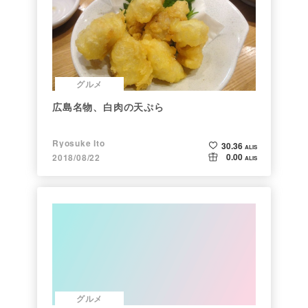
グルメ
広島名物、白肉の天ぷら
Ryosuke Ito
30.36
ALIS
0.00
2018/08/22
ALIS
グルメ