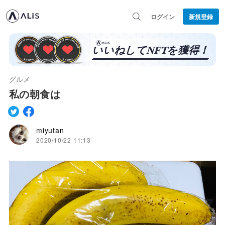
ログイン
新規登録
グルメ
私の朝食は
miyutan
2020/10/22 11:13