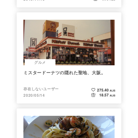
グルメ
ミスタードーナツの隠れた聖地、大阪。
存在しないユーザー
275.40
ALIS
18.57
2020/05/14
ALIS