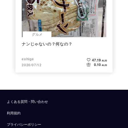
グルメ
ナンじゃないの？何なの？
exhige
47.19
ALIS
0.10
2020/07/12
ALIS
よくある質問・問い合わせ
利用規約
プライバシーポリシー