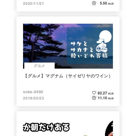
5.50
2020/11/21
ALIS
グルメ
【グルメ】マグナム（サイゼリヤのワイン）
ooba-8686
82.27
ALIS
11.10
2019/05/23
ALIS