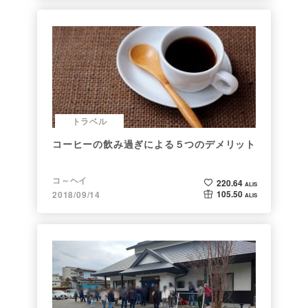
トラベル
コーヒーの飲み過ぎによる５つのデメリット
コ～ヘイ
220.64
ALIS
105.50
2018/09/14
ALIS