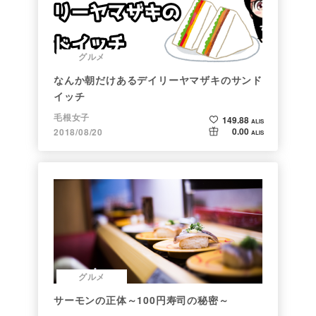
グルメ
なんか朝だけあるデイリーヤマザキのサンド
イッチ
毛根女子
149.88
ALIS
0.00
2018/08/20
ALIS
グルメ
サーモンの正体～100円寿司の秘密～