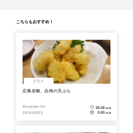
こちらもおすすめ！
グルメ
広島名物、白肉の天ぷら
Ryosuke Ito
30.36
ALIS
0.00
2018/08/22
ALIS