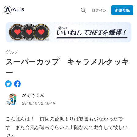
ログイン
新規登録
グルメ
スーパーカップ キャラメルクッキ
ー
かそうくん
2018/10/02 16:46
こんばんは！ 前回の台風よりは被害も少なかったで
す また台風が週末くらいに上陸なんて勘弁して欲しい
です