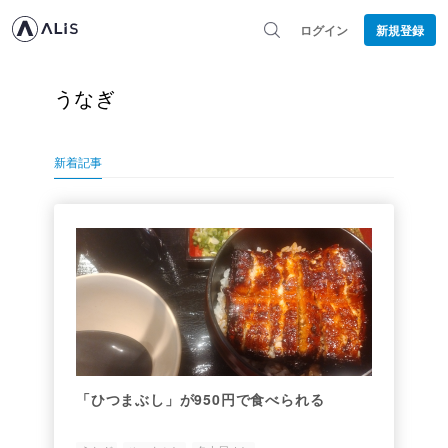
ログイン
新規登録
うなぎ
新着記事
「ひつまぶし」が950円で食べられる