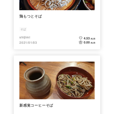
鶏もつとそば
そば
shijimi
4.53
ALIS
0.00
2021/01/03
ALIS
新感覚コーヒーそば