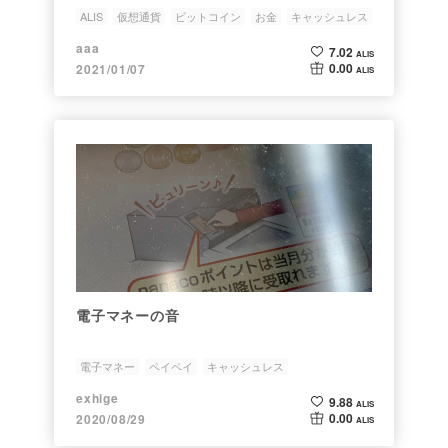
ALIS
仮想通貨
ビットコイン
お金
キャッシュレス
aaa
7.02
ALIS
0.00
2021/01/07
ALIS
電子マネーの音
電子マネー
ペイペイ
キャッシュレス
exhige
9.88
ALIS
0.00
2020/08/29
ALIS