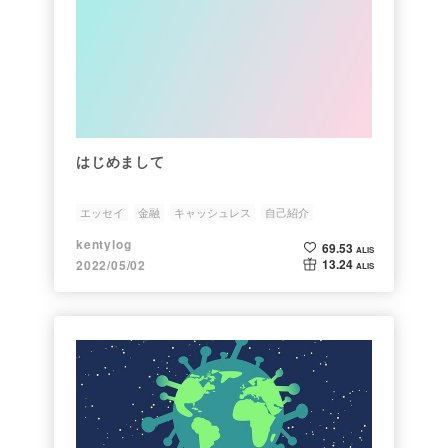
はじめまして
エッセイ
金融
キャッシュレス
自己紹介
kentylog
69.53
ALIS
13.24
2022/05/02
ALIS