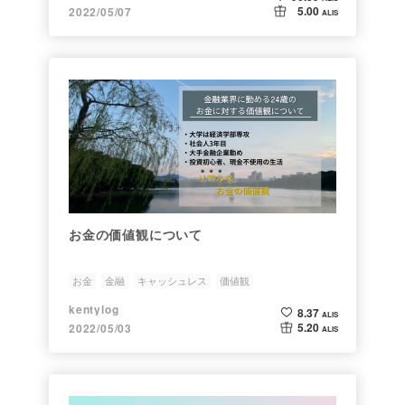
5.00
2022/05/07
ALIS
お金の価値観について
お金
金融
キャッシュレス
価値観
kentylog
8.37
ALIS
5.20
2022/05/03
ALIS