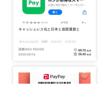
キャッシュレス化と日本と仮想通貨と
キャッシュレス
LINE
ペイペイ
ソフバン
国際NGO REONE
69.70
ALIS
26.40
2020/08/18
ALIS