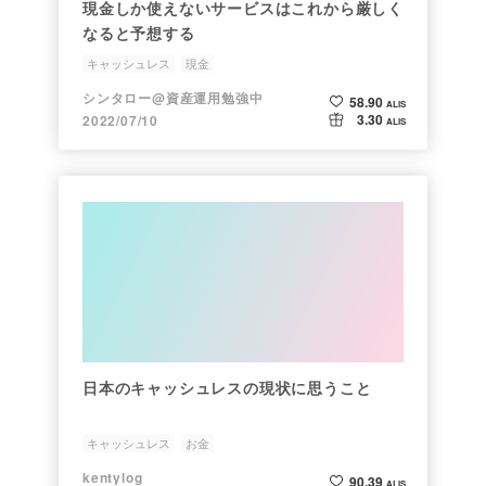
現金しか使えないサービスはこれから厳しく
なると予想する
キャッシュレス
現金
シンタロー@資産運用勉強中
58.90
ALIS
3.30
2022/07/10
ALIS
日本のキャッシュレスの現状に思うこと
キャッシュレス
お金
kentylog
90.39
ALIS