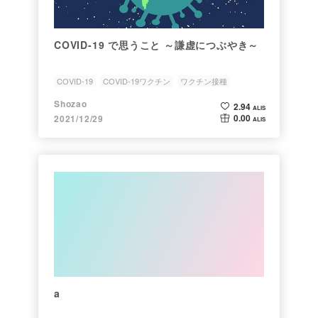
COVID-19 で思うこと ～謙虚につぶやき～
COVID-19
COVID-19ワクチン
ワクチン接種
キャッシュレス
Opinion
Shozao
2.94
ALIS
0.00
2021/12/29
ALIS
a