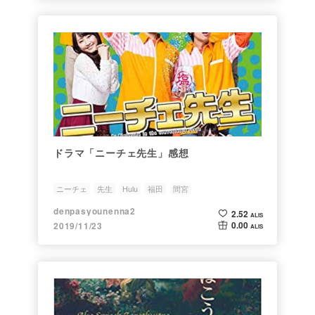
ドラマ「ニーチェ先生」感想
ニーチェ
先生
Hulu
福田
間宮
denpasyounenna2
2.52
ALIS
0.00
2019/11/23
ALIS