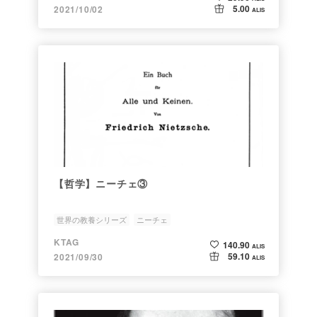
5.00
2021/10/02
ALIS
【哲学】ニーチェ③
世界の教養シリーズ
ニーチェ
ツァラトゥストラはこう言った
哲学
KTAG
140.90
ALIS
59.10
2021/09/30
ALIS