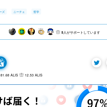
ーズ
ニーチェ
哲学
5
人がサポートしています
81.68 ALIS
12.53 ALIS