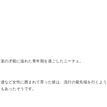
音楽の才能に溢れた青年期を過ごしたニーチェ。
者達など女性に囲まれて育った彼は、流行の最先端を行くよう
面もあったそうです。