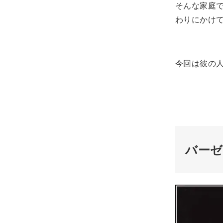
そんな家庭
わりにかけ
今回は彼の
バーゼ