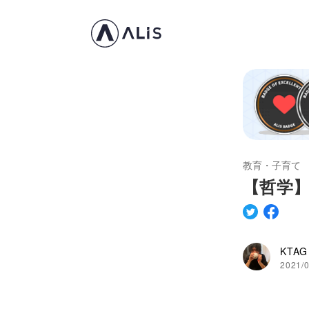
教育・子育て
【哲学
KTAG
2021/0