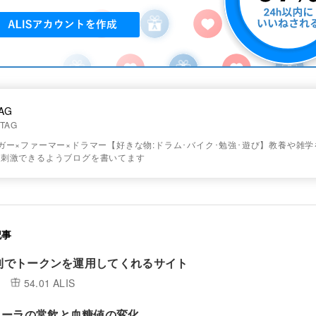
AG
TAG
ガー×ファーマー×ドラマー【好きな物:ドラム･バイク･勉強･遊び】教養や雑
を刺激できるようブログを書いてます
記事
複利でトークンを運用してくれるサイト
54.01 ALIS
コーラの常飲と血糖値の変化