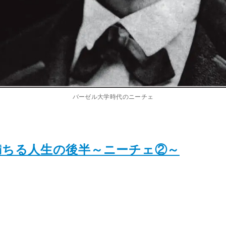
バーゼル大学時代のニーチェ
満ちる人生の後半～ニーチェ②～