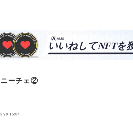
】ニーチェ②
9/20 15:04