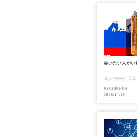
会いたい人がい
ネットワーク
コネ
Ryosuke Ito
2018/11/15