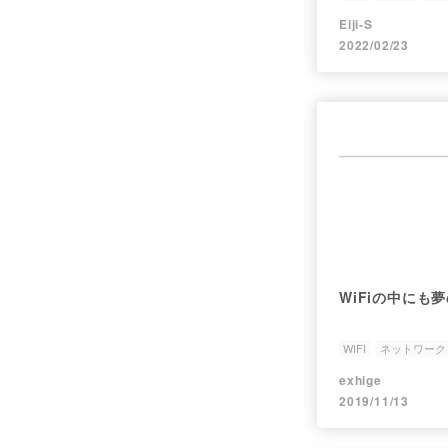
Eiji-S
2022/02/23
WiFiの中にも
WIFI
ネットワーク
exhige
2019/11/13