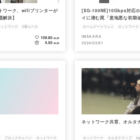
ワーク、wifiプリンターが
[XG-100NE]10Gbps
題解決】
イに潜む罠「意地悪な初期
ネットワーク
2重ルータ
ホームゲートウェイ
ネットワーク
IMAKARA
109.80
ALIS
5.50
2024/03/01
ALIS
ネットワーク共育、オルタ
ブロックチェーン
ネットワーク
ネットワーク
オルタナティブ
to