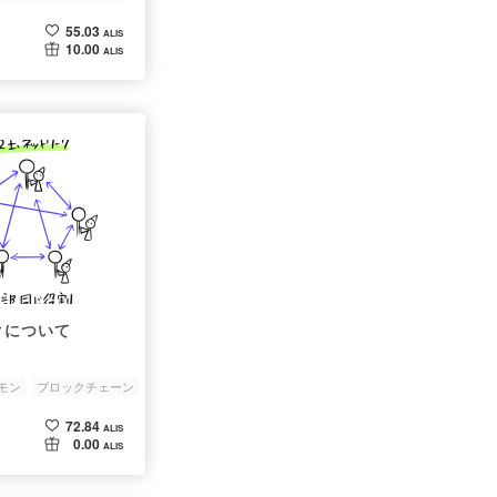
55.03
ALIS
10.00
ALIS
クについて
モン
ブロックチェーン
72.84
ALIS
0.00
ALIS