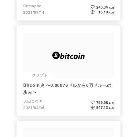
Semapho
246.34
ALIS
16.10
2021/09/14
ALIS
クリプト
Bitcoin史 〜0.00076ドルから6万ドルへの
歩み〜
大田コウキ
799.98
ALIS
947.13
2021/04/06
ALIS