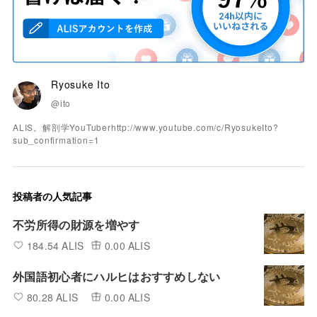
Ryosuke Ito
@ito
ALIS。解剖学YouTuberhttp://www.youtube.com/c/RyosukeIto?
sub_confirmation=1
投稿者の人気記事
不労所得の財源を増やす
184.54 ALIS
0.00 ALIS
外国語初心者にハルヒはおすすめしない
80.28 ALIS
0.00 ALIS