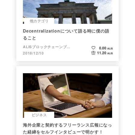
他カテゴリ
Decentralizationについて語る時に僕の語
ること
ALISブロックチェーンブログ
0.00
ALIS
11.20
2018/12/10
ALIS
ビジネス
海外企業と契約するフリーランス広報になっ
た経緯をセルフインタビューで明かす！