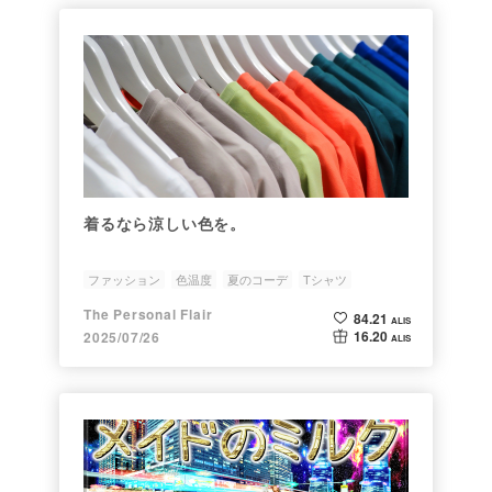
着るなら涼しい色を。
ファッション
色温度
夏のコーデ
Tシャツ
パーソナルカラー
The Personal Flair
84.21
ALIS
16.20
2025/07/26
ALIS