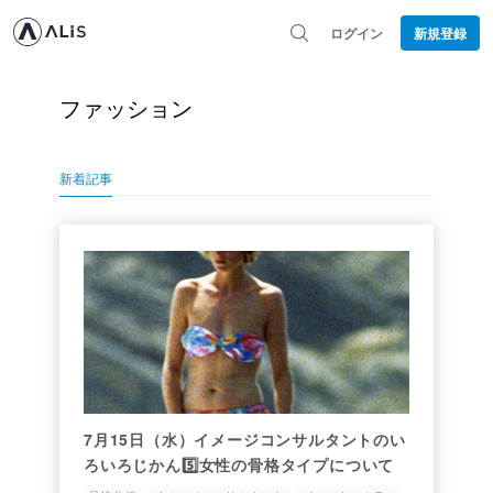
ログイン
新規登録
ファッション
新着記事
7月15日（水）イメージコンサルタントのい
ろいろじかん5️⃣女性の骨格タイプについて