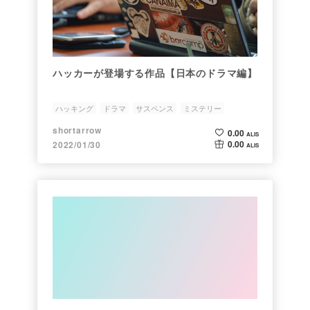
ハッカーが登場する作品【日本のドラマ編】
ハッキング
ドラマ
サスペンス
ミステリー
SFファンタジー
shortarrow
0.00
ALIS
0.00
2022/01/30
ALIS