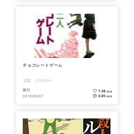
チョコレートゲーム
文芸
ミステリー
糖衣
7.49
ALIS
0.00
2019/05/07
ALIS