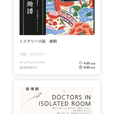
ミステリー小説 挑戦
小説
ミステリー
ぺっぺっぺっぺい
4.05
ALIS
0.00
2019/09/17
ALIS