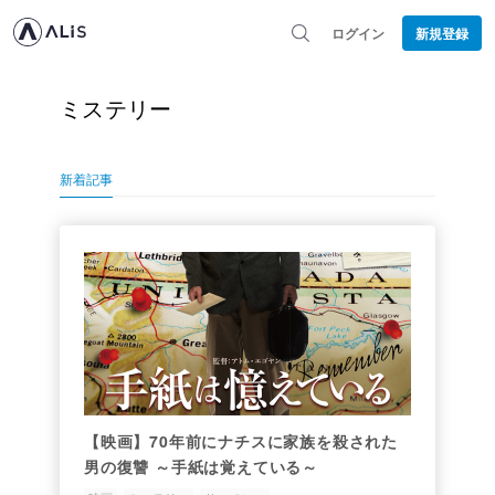
ログイン
新規登録
ミステリー
新着記事
【映画】70年前にナチスに家族を殺された
男の復讐 ～手紙は覚えている～