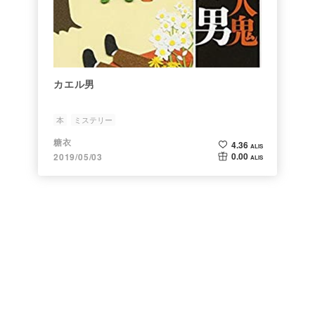
カエル男
本
ミステリー
糖衣
4.36
ALIS
0.00
2019/05/03
ALIS
よくある質問・問い合わせ