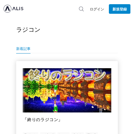
ログイン
新規登録
ラジコン
新着記事
「終りのラジコン」