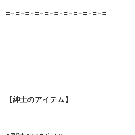
〓＝〓＝〓＝〓＝〓＝〓＝〓＝〓＝〓＝〓＝〓
【紳士のアイテム】