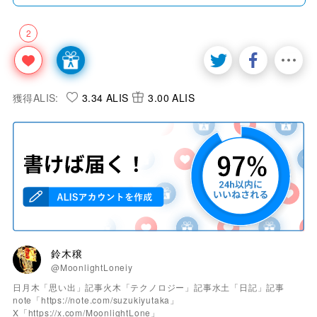
2
獲得ALIS:
3.34 ALIS
3.00 ALIS
鈴木穣
@MoonlightLoneiy
日月木「思い出」記事火木「テクノロジー」記事水土「日記」記事
note「https://note.com/suzukiyutaka」
X「https://x.com/MoonlightLone」