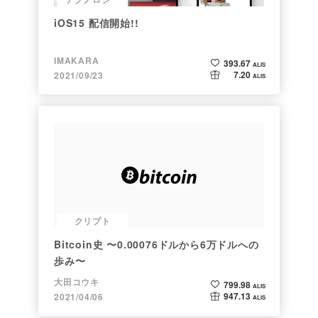
iOS15 配信開始!!
IMAKARA
393.67
ALIS
7.20
2021/09/23
ALIS
クリプト
Bitcoin史 〜0.00076ドルから6万ドルへの
歩み〜
大田コウキ
799.98
ALIS
947.13
2021/04/06
ALIS