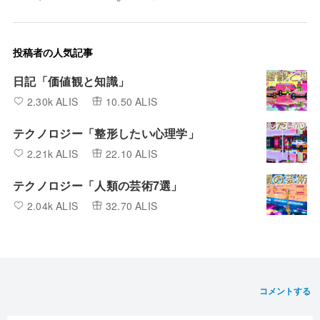
投稿者の人気記事
日記「価値観と知識」
2.30k ALIS
10.50 ALIS
テクノロジー「整形したい心理学」
2.21k ALIS
22.10 ALIS
テクノロジー「人類の芸術7選」
2.04k ALIS
32.70 ALIS
コメントする