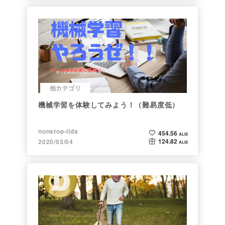
他カテゴリ
機械学習を体験してみよう！（難易度低）
nonstop-iida
454.56
ALIS
124.82
2020/03/04
ALIS