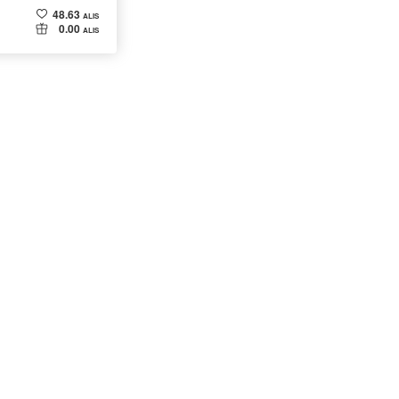
48.63
ALIS
0.00
ALIS