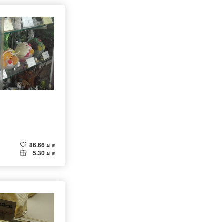
86.66
ALIS
5.30
ALIS