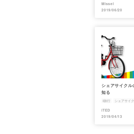
Missel
2019/06/20
シェアサイクル
知る
ii旅行
シェアサイ
iTED
2019/04/13