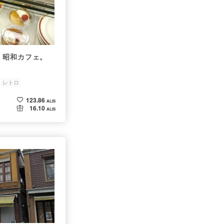
、昭和カフェ。
レトロ
123.86
ALIS
16.10
ALIS