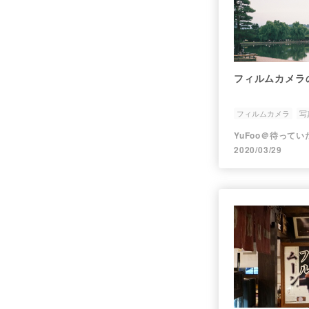
フィルムカメラ
フィルムカメラ
写
YuFoo＠待って
2020/03/29