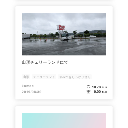
山形チェリーランドにて
山形
チェリーランド
やみつきしっかりせん
おせんべい
kamac
10.78
ALIS
0.00
2019/08/30
ALIS