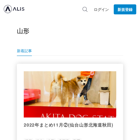
ログイン
新規登録
山形
新着記事
2022年まとめ11月②(仙台山形北海道秋田)