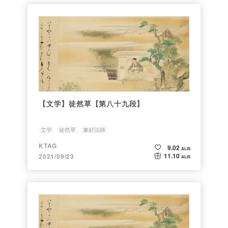
【文学】徒然草【第八十九段】
文学
徒然草
兼好法師
KTAG
9.02
ALIS
11.10
2021/09/23
ALIS