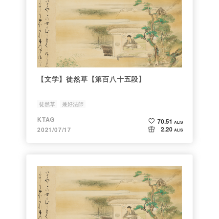
【文学】徒然草【第百八十五段】
徒然草
兼好法師
KTAG
70.51
ALIS
2.20
2021/07/17
ALIS