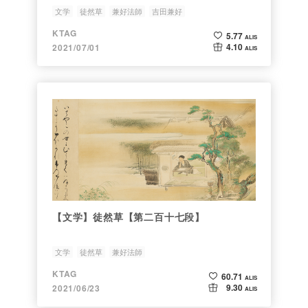
文学
徒然草
兼好法師
吉田兼好
KTAG
5.77
ALIS
4.10
2021/07/01
ALIS
【文学】徒然草【第二百十七段】
文学
徒然草
兼好法師
KTAG
60.71
ALIS
9.30
2021/06/23
ALIS