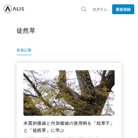
ログイン
新規登録
徒然草
新着記事
本質的価値と付加価値の使用例を「枕草子」
と「徒然草」に学ぶ