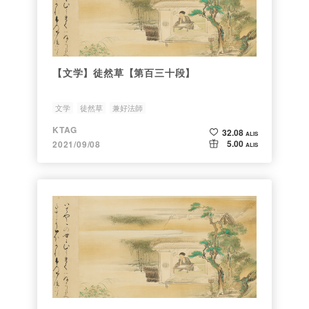
【文学】徒然草【第百三十段】
文学
徒然草
兼好法師
KTAG
32.08
ALIS
5.00
2021/09/08
ALIS