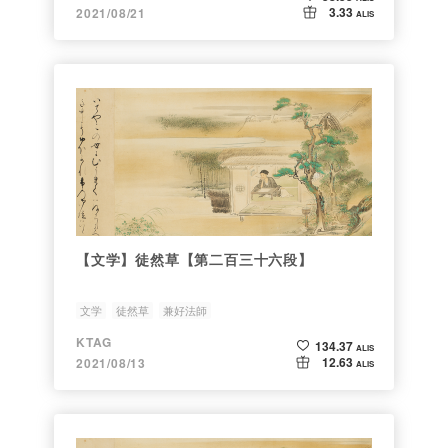
3.33
2021/08/21
ALIS
【文学】徒然草【第二百三十六段】
文学
徒然草
兼好法師
KTAG
134.37
ALIS
12.63
2021/08/13
ALIS