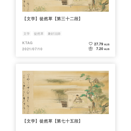
【文学】徒然草【第三十二段】
文学
徒然草
兼好法師
KTAG
27.79
ALIS
7.20
2021/07/10
ALIS
【文学】徒然草【第七十五段】