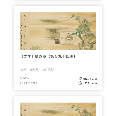
【文学】徒然草【第百九十四段】
文学
徒然草
兼好法師
KTAG
65.36
ALIS
2.10
2021/06/14
ALIS