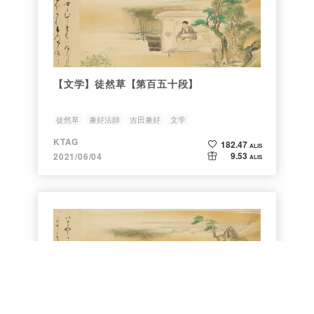
【文学】徒然草【第百五十段】
徒然草
兼好法師
吉田兼好
文学
KTAG
182.47
ALIS
9.53
2021/06/04
ALIS