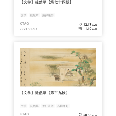
【文学】徒然草【第七十四段】
文学
徒然草
兼好法師
KTAG
12.17
ALIS
1.10
2021/08/31
ALIS
【文学】徒然草【第百九段】
文学
徒然草
兼好法師
吉田兼好
KTAG
58.55
ALIS