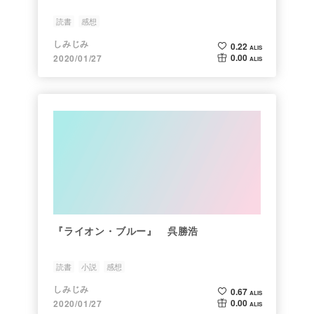
読書
感想
しみじみ
0.22
ALIS
0.00
2020/01/27
ALIS
『ライオン・ブルー』 呉勝浩
読書
小説
感想
しみじみ
0.67
ALIS
0.00
2020/01/27
ALIS