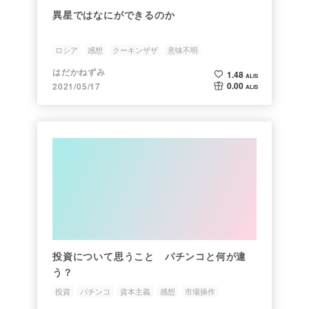
異星ではなにができるのか
ロシア
感想
クーキンザザ
意味不明
はだかねずみ
1.48
ALIS
0.00
2021/05/17
ALIS
投資について思うこと パチンコと何が違
う？
投資
パチンコ
資本主義
感想
市場操作