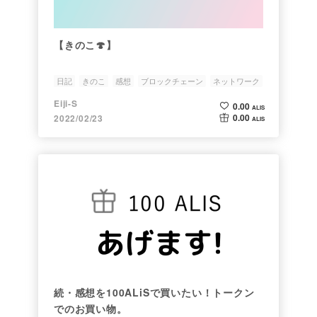
【きのこ🍄】
日記
きのこ
感想
ブロックチェーン
ネットワーク
Eiji-S
0.00
ALIS
0.00
2022/02/23
ALIS
続・感想を100ALiSで買いたい！トークン
でのお買い物。