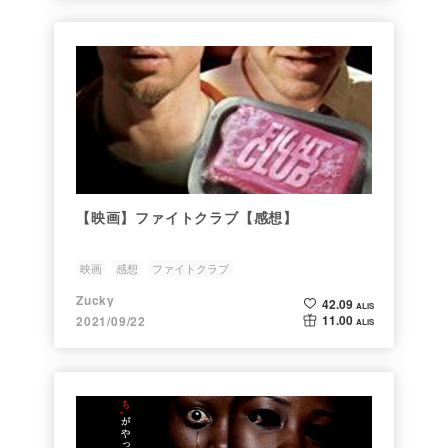
【映画】ファイトクラブ【感想】
映画
感想
ファイトクラブ
Zucky
42.09
ALIS
11.00
2021/09/22
ALIS