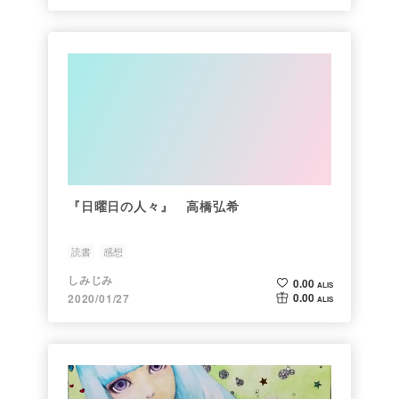
『日曜日の人々』 高橋弘希
読書
感想
しみじみ
0.00
ALIS
0.00
2020/01/27
ALIS