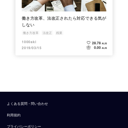
働き方改革、法改正されたら対応できる気が
しない
働き方改革
法改正
残業
1000aki
28.78
ALIS
0.00
2019/03/15
ALIS
よくある質問・問い合わせ
利用規約
プライバシーポリシー