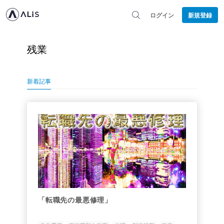
ログイン
新規登録
残業
新着記事
「転職先の最悪修理」