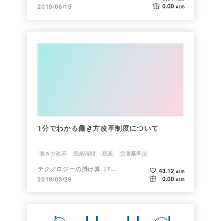
0.00
2019/06/15
ALIS
1分でわかる働き方改革制度について
働き方改革
残業時間
残業
労働基準法
テクノロジーの掛け算（TRAREVO)
43.12
ALIS
0.00
2019/03/29
ALIS